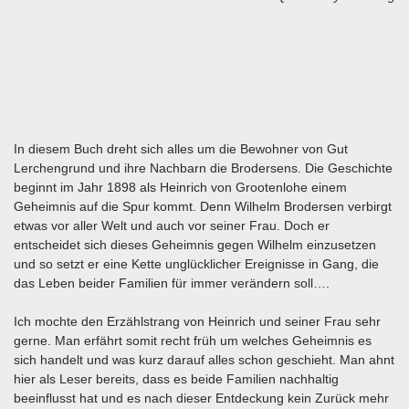
In diesem Buch dreht sich alles um die Bewohner von Gut
Lerchengrund und ihre Nachbarn die Brodersens. Die Geschichte
beginnt im Jahr 1898 als Heinrich von Grootenlohe einem
Geheimnis auf die Spur kommt. Denn Wilhelm Brodersen verbirgt
etwas vor aller Welt und auch vor seiner Frau. Doch er
entscheidet sich dieses Geheimnis gegen Wilhelm einzusetzen
und so setzt er eine Kette unglücklicher Ereignisse in Gang, die
das Leben beider Familien für immer verändern soll….
Ich mochte den Erzählstrang von Heinrich und seiner Frau sehr
gerne. Man erfährt somit recht früh um welches Geheimnis es
sich handelt und was kurz darauf alles schon geschieht. Man ahnt
hier als Leser bereits, dass es beide Familien nachhaltig
beeinflusst hat und es nach dieser Entdeckung kein Zurück mehr