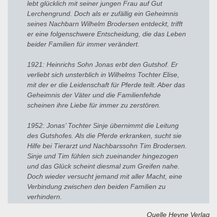
lebt glücklich mit seiner jungen Frau auf Gut
Lerchengrund. Doch als er zufällig ein Geheimnis
seines Nachbarn Wilhelm Brodersen entdeckt, trifft
er eine folgenschwere Entscheidung, die das Leben
beider Familien für immer verändert.
1921: Heinrichs Sohn Jonas erbt den Gutshof. Er
verliebt sich unsterblich in Wilhelms Tochter Elise,
mit der er die Leidenschaft für Pferde teilt. Aber das
Geheimnis der Väter und die Familienfehde
scheinen ihre Liebe für immer zu zerstören.
1952: Jonas’ Tochter Sinje übernimmt die Leitung
des Gutshofes. Als die Pferde erkranken, sucht sie
Hilfe bei Tierarzt und Nachbarssohn Tim Brodersen.
Sinje und Tim fühlen sich zueinander hingezogen
und das Glück scheint diesmal zum Greifen nahe.
Doch wieder versucht jemand mit aller Macht, eine
Verbindung zwischen den beiden Familien zu
verhindern.
Quelle Heyne Verlag