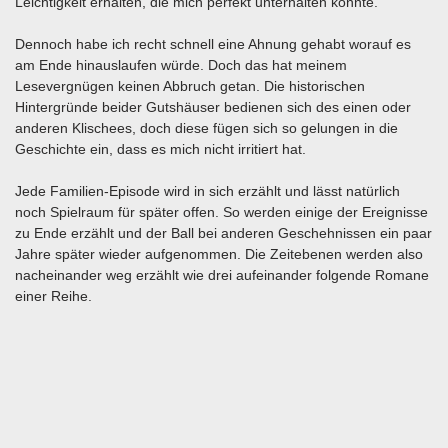
Leichtigkeit erhalten, die mich perfekt unterhalten konnte.
Dennoch habe ich recht schnell eine Ahnung gehabt worauf es
am Ende hinauslaufen würde. Doch das hat meinem
Lesevergnügen keinen Abbruch getan. Die historischen
Hintergründe beider Gutshäuser bedienen sich des einen oder
anderen Klischees, doch diese fügen sich so gelungen in die
Geschichte ein, dass es mich nicht irritiert hat.
Jede Familien-Episode wird in sich erzählt und lässt natürlich
noch Spielraum für später offen. So werden einige der Ereignisse
zu Ende erzählt und der Ball bei anderen Geschehnissen ein paar
Jahre später wieder aufgenommen. Die Zeitebenen werden also
nacheinander weg erzählt wie drei aufeinander folgende Romane
einer Reihe.