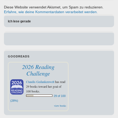
Diese Website verwendet Akismet, um Spam zu reduzieren.
Erfahre, wie deine Kommentardaten verarbeitet werden.
Ich lese gerade
GOODREADS
2026 Reading
Challenge
Claudis Gedankenwelt
has read
29 books toward her goal of
100 books.
29 of 100
(28%)
view books