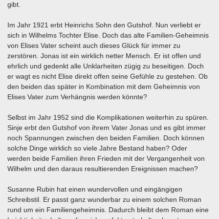
gibt.
Im Jahr 1921 erbt Heinrichs Sohn den Gutshof. Nun verliebt er
sich in Wilhelms Tochter Elise. Doch das alte Familien-Geheimnis
von Elises Vater scheint auch dieses Glück für immer zu
zerstören. Jonas ist ein wirklich netter Mensch. Er ist offen und
ehrlich und gedenkt alle Unklarheiten zügig zu beseitigen. Doch
er wagt es nicht Elise direkt offen seine Gefühle zu gestehen. Ob
den beiden das später in Kombination mit dem Geheimnis von
Elises Vater zum Verhängnis werden könnte?
Selbst im Jahr 1952 sind die Komplikationen weiterhin zu spüren.
Sinje erbt den Gutshof von ihrem Vater Jonas und es gibt immer
noch Spannungen zwischen den beiden Familien. Doch können
solche Dinge wirklich so viele Jahre Bestand haben? Oder
werden beide Familien ihren Frieden mit der Vergangenheit von
Wilhelm und den daraus resultierenden Ereignissen machen?
Susanne Rubin hat einen wundervollen und eingängigen
Schreibstil. Er passt ganz wunderbar zu einem solchen Roman
rund um ein Familiengeheimnis. Dadurch bleibt dem Roman eine