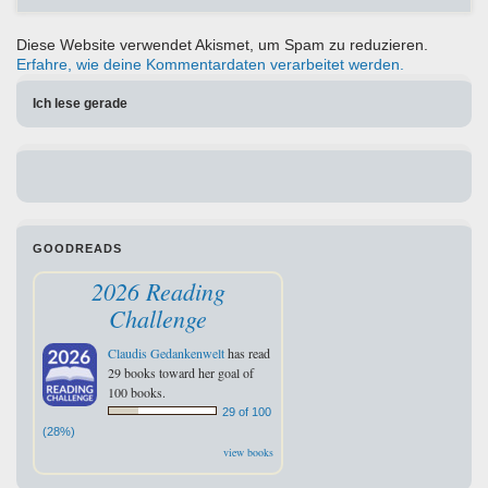
Diese Website verwendet Akismet, um Spam zu reduzieren.
Erfahre, wie deine Kommentardaten verarbeitet werden.
Ich lese gerade
GOODREADS
2026 Reading
Challenge
Claudis Gedankenwelt
has read
29 books toward her goal of
100 books.
29 of 100
(28%)
view books