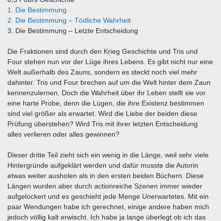
1. Die Bestimmung
2. Die Bestimmung – Tödliche Wahrheit
3. Die Bestimmung – Letzte Entscheidung
Die Fraktionen sind durch den Krieg Geschichte und Tris und
Four stehen nun vor der Lüge ihres Lebens. Es gibt nicht nur eine
Welt außerhalb des Zauns, sondern es steckt noch viel mehr
dahinter. Tris und Four brechen auf um die Welt hinter dem Zaun
kennenzulernen. Doch die Wahrheit über ihr Leben stellt sie vor
eine harte Probe, denn die Lügen, die ihre Existenz bestimmen
sind viel größer als erwartet. Wird die Liebe der beiden diese
Prüfung überstehen? Wird Tris mit ihrer letzten Entscheidung
alles verlieren oder alles gewinnen?
Dieser dritte Teil zieht sich ein wenig in die Länge, weil sehr viele
Hintergründe aufgeklärt werden und dafür musste die Autorin
etwas weiter ausholen als in den ersten beiden Büchern. Diese
Längen wurden aber durch actionreiche Szenen immer wieder
aufgelockert und es geschieht jede Menge Unerwartetes. Mit ein
paar Wendungen habe ich gerechnet, einige andere haben mich
jedoch völlig kalt erwischt. Ich habe ja lange überlegt ob ich das