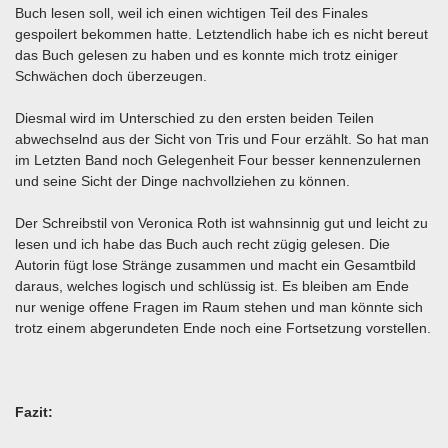
Buch lesen soll, weil ich einen wichtigen Teil des Finales
gespoilert bekommen hatte. Letztendlich habe ich es nicht bereut
das Buch gelesen zu haben und es konnte mich trotz einiger
Schwächen doch überzeugen.
Diesmal wird im Unterschied zu den ersten beiden Teilen
abwechselnd aus der Sicht von Tris und Four erzählt. So hat man
im Letzten Band noch Gelegenheit Four besser kennenzulernen
und seine Sicht der Dinge nachvollziehen zu können.
Der Schreibstil von Veronica Roth ist wahnsinnig gut und leicht zu
lesen und ich habe das Buch auch recht zügig gelesen. Die
Autorin fügt lose Stränge zusammen und macht ein Gesamtbild
daraus, welches logisch und schlüssig ist. Es bleiben am Ende
nur wenige offene Fragen im Raum stehen und man könnte sich
trotz einem abgerundeten Ende noch eine Fortsetzung vorstellen.
Fazit: