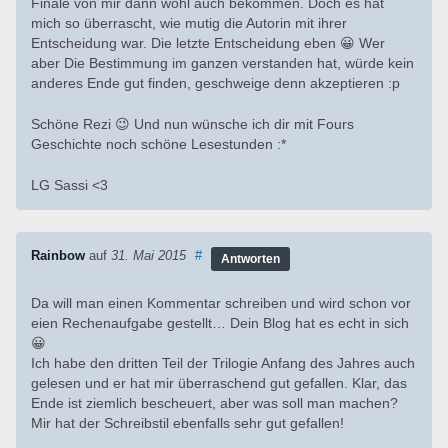
Finale von mir dann wohl auch bekommen. Doch es hat
mich so überrascht, wie mutig die Autorin mit ihrer
Entscheidung war. Die letzte Entscheidung eben 😀 Wer
aber Die Bestimmung im ganzen verstanden hat, würde kein
anderes Ende gut finden, geschweige denn akzeptieren :p
Schöne Rezi 😉 Und nun wünsche ich dir mit Fours
Geschichte noch schöne Lesestunden :*
LG Sassi <3
Rainbow
auf
31. Mai 2015
#
Antworten
Da will man einen Kommentar schreiben und wird schon vor
eien Rechenaufgabe gestellt… Dein Blog hat es echt in sich
😀
Ich habe den dritten Teil der Trilogie Anfang des Jahres auch
gelesen und er hat mir überraschend gut gefallen. Klar, das
Ende ist ziemlich bescheuert, aber was soll man machen?
Mir hat der Schreibstil ebenfalls sehr gut gefallen!