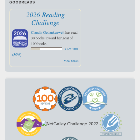
GOODREADS
2026 Reading
Challenge
Claudis Gedankenwelt
has read
30 books toward her goal of
100 books.
30 of 100
(30%)
view books