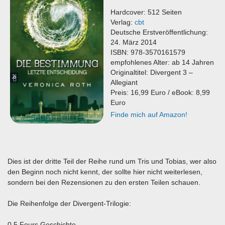
Hardcover: 512 Seiten
Verlag:
cbt
Deutsche Erstveröffentlichung:
24. März 2014
ISBN: 978-3570161579
empfohlenes Alter: ab 14 Jahren
Originaltitel: Divergent 3 –
Allegiant
Preis: 16,99 Euro / eBook: 8,99
Euro
Finde mich auf Amazon!
Dies ist der dritte Teil der Reihe rund um Tris und Tobias, wer also
den Beginn noch nicht kennt, der sollte hier nicht weiterlesen,
sondern bei den Rezensionen zu den ersten Teilen schauen.
Die Reihenfolge der Divergent-Trilogie:
0,5 Fours Geschichte