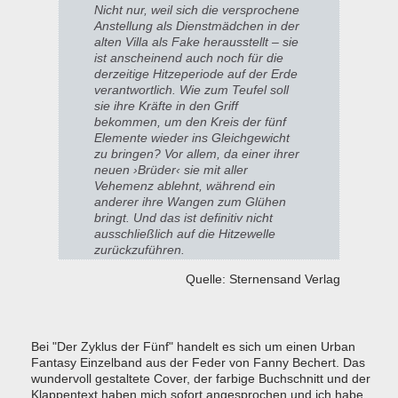
Nicht nur, weil sich die versprochene
Anstellung als Dienstmädchen in der
alten Villa als Fake herausstellt – sie
ist anscheinend auch noch für die
derzeitige Hitzeperiode auf der Erde
verantwortlich. Wie zum Teufel soll
sie ihre Kräfte in den Griff
bekommen, um den Kreis der fünf
Elemente wieder ins Gleichgewicht
zu bringen? Vor allem, da einer ihrer
neuen ›Brüder‹ sie mit aller
Vehemenz ablehnt, während ein
anderer ihre Wangen zum Glühen
bringt. Und das ist definitiv nicht
ausschließlich auf die Hitzewelle
zurückzuführen.
Quelle: Sternensand Verlag
Bei "Der Zyklus der Fünf" handelt es sich um einen Urban
Fantasy Einzelband aus der Feder von Fanny Bechert. Das
wundervoll gestaltete Cover, der farbige Buchschnitt und der
Klappentext haben mich sofort angesprochen und ich habe