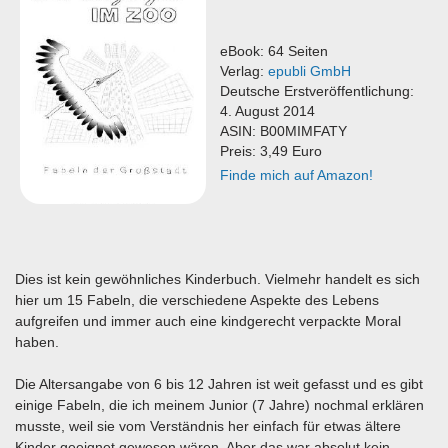
eBook: 64 Seiten
Verlag:
epubli GmbH
Deutsche Erstveröffentlichung:
4. August 2014
ASIN: B00MIMFATY
Preis: 3,49 Euro
Finde mich auf Amazon!
Dies ist kein gewöhnliches Kinderbuch. Vielmehr handelt es sich
hier um 15 Fabeln, die verschiedene Aspekte des Lebens
aufgreifen und immer auch eine kindgerecht verpackte Moral
haben.
Die Altersangabe von 6 bis 12 Jahren ist weit gefasst und es gibt
einige Fabeln, die ich meinem Junior (7 Jahre) nochmal erklären
musste, weil sie vom Verständnis her einfach für etwas ältere
Kinder geeignet gewesen wären. Aber das war absolut kein