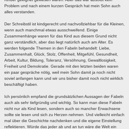
Problem und nach einem kurzen Gespräch hat mein Sohn auch
alles verstanden.
Der Schreibstil ist kindgerecht und nachvollziehbar für die Kleinen,
wenn auch manchmal etwas ausschweifend. Einige
Zusammenhänge waren für das Kind aus diesem Grund nicht
ganz verständlich, aber das liegt natürlich auch am Alter. Es
werden folgende Themen in den Fabeln behandelt: Liebe,
Zusammenhalt, Glück, Stolz, Offenheit, Mitgefühl, Gesundheit,
Arbeit, Kultur, Bildung, Toleranz, Versöhnung, Gewaltlosigkeit,
Freiheit und Demokratie. Gerade mit den letzten beiden waren
ein paar gespräche nötig, weil mein Sohn damit ja noch nicht
soviel anfangen kann und wir uns bisher damit noch nicht wirklich
beschäftigt haben.
Ich persönlich empfand die grundsätzlichen Aussagen der Fabeln
auch als sehr tiefgründig und wichtig. So kann man diese Fabeln
nicht nur als Kind lesen, sondern auch so mancher Erwachsene
sollte sie lesen und sich zu Herzen nehmen. Und vielleicht einfach
mal über die Geschichte nachdenken und die eigene Einstellung
reflektieren. Würde das jeder ab und an tun wäre die Welt ein