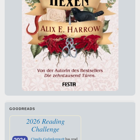
GOODREADS
2026 Reading
Challenge
Claudis Gedankenwelt
has read