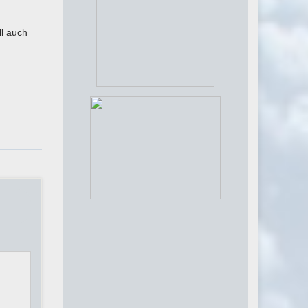
ll auch