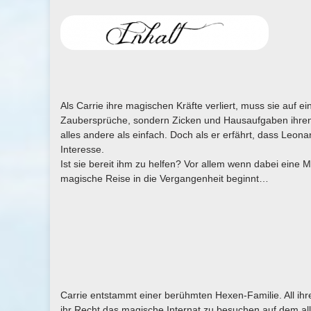
Als Carrie ihre magischen Kräfte verliert, muss sie auf 
Zaubersprüche, sondern Zicken und Hausaufgaben ihren 
alles andere als einfach. Doch als er erfährt, dass Leonar
Interesse.
Ist sie bereit ihm zu helfen? Vor allem wenn dabei eine M
magische Reise in die Vergangenheit beginnt…
Carrie entstammt einer berühmten Hexen-Familie. All ihr
ihr Recht das magische Internat zu besuchen auf dem a