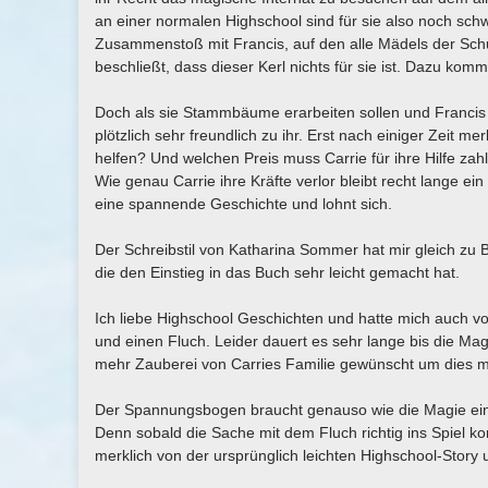
an einer normalen Highschool sind für sie also noch schw
Zusammenstoß mit Francis, auf den alle Mädels der Schul
beschließt, dass dieser Kerl nichts für sie ist. Dazu kommt
Doch als sie Stammbäume erarbeiten sollen und Francis e
plötzlich sehr freundlich zu ihr. Erst nach einiger Zeit me
helfen? Und welchen Preis muss Carrie für ihre Hilfe zahl
Wie genau Carrie ihre Kräfte verlor bleibt recht lange ei
eine spannende Geschichte und lohnt sich.
Der Schreibstil von Katharina Sommer hat mir gleich zu Be
die den Einstieg in das Buch sehr leicht gemacht hat.
Ich liebe Highschool Geschichten und hatte mich auch vo
und einen Fluch. Leider dauert es sehr lange bis die Mag
mehr Zauberei von Carries Familie gewünscht um dies m
Der Spannungsbogen braucht genauso wie die Magie eine
Denn sobald die Sache mit dem Fluch richtig ins Spiel 
merklich von der ursprünglich leichten Highschool-Story