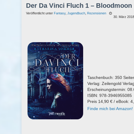
Der Da Vinci Fluch 1 – Bloodmoon
Veröffentlicht unter
Fantasy
,
Jugendbuch
,
Rezensionen
30. März 201
Taschenbuch: 350 Seite
Verlag: Zeilengold Verla
Erscheinungstermin: 08
ISBN: 978-3946955085
Preis 14,90 € / eBook: 4
Finde mich bei Amazon!