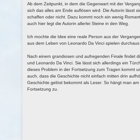
Ab dem Zeitpunkt, in dem die Gegenwart mit der Vergangen
sich das alles am Ende auflösen wird. Die Autorin lässt s
schaffen oder nicht. Dazu kommt noch ein wenig Romanti
auch hier legt die Autorin allerlei Steine in den Weg.
Ich mochte die Idee eine reale Person aus der Vergangen
aus dem Leben von Leonardo Da Vinci spielen durchaus 
Nach einem grandiosen und aufregenden Finale findet di
und Leonardo Da Vinci. Sie lässt sich allerdings ein Türc
dieses Problem in der Fortsetzung zum Tragen kommt und 
auch, dass die Geschichte nicht einfach mitten drin aufhör
Geschichte gelöst bekommt als Leser. So hängt man am En
Fortsetzung zu.