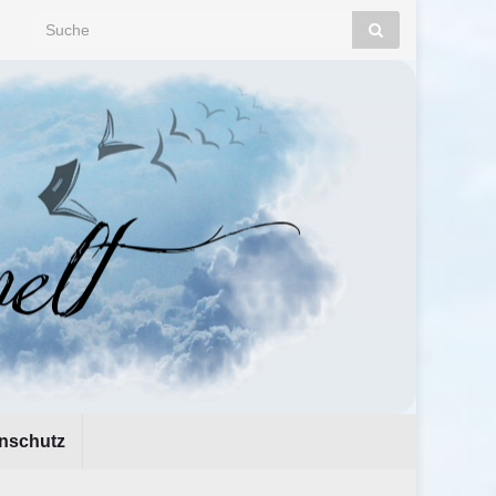
Search for:
nschutz