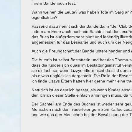
ihrem Bandenbuch fest.
Wann weinen die Leute? was haben Tote im Sarg an? Wi
eigentlich an?
Passend dazu nennt sich die Bande dann "der Club 
indem am Ende auch noch ein Sachteil auf die Lese*
das Buch ist außerdem sehr bunt und lebendig illustrie
angemessen für das Lesealter und auch um der Neug
Auch die Freundschaft der Bande untereinander und d
Die Autorin ist selbst Bestatterin und hat das Thema s
dass die Kinder sich quasi im Bestattungsinstitut ver
sie einfach so, wenn Lizzys Eltern nicht da sind dur
als etwas unglücklich dargestellt. Die Rolle der Erwa
ich finde Lizzys Eltern hätten hier gerne mehr eine 
Natürlich ist es deutlich besser, als wenn Kinder absol
den ich an dieser Stelle einfach anbringen muss, da K
Der Sachteil am Ende des Buches ist wieder sehr gelu
Menschen nach der Trauerfeier gern zum Kaffee zu
und wie das den Menschen bei der Bewältigung der Tra