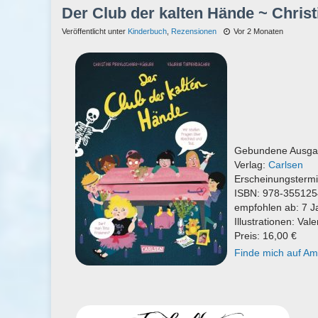
Der Club der kalten Hände ~ Chris
Veröffentlicht unter
Kinderbuch
,
Rezensionen
Vor 2 Monaten
Gebundene Ausgab
Verlag:
Carlsen
Erscheinungstermi
ISBN: 978-35512
empfohlen ab: 7 J
Illustrationen: Val
Preis: 16,00 €
Finde mich auf A