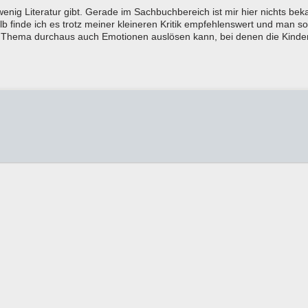
nig Literatur gibt. Gerade im Sachbuchbereich ist mir hier nichts bek
b finde ich es trotz meiner kleineren Kritik empfehlenswert und man sol
 Thema durchaus auch Emotionen auslösen kann, bei denen die Kinder