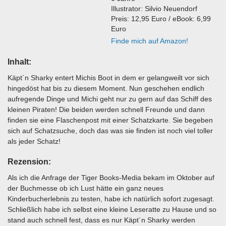
Illustrator: Silvio Neuendorf
Preis: 12,95 Euro / eBook: 6,99
Euro
Finde mich auf Amazon!
Inhalt:
Käpt´n Sharky entert Michis Boot in dem er gelangweilt vor sich
hingedöst hat bis zu diesem Moment. Nun geschehen endlich
aufregende Dinge und Michi geht nur zu gern auf das Schiff des
kleinen Piraten! Die beiden werden schnell Freunde und dann
finden sie eine Flaschenpost mit einer Schatzkarte. Sie begeben
sich auf Schatzsuche, doch das was sie finden ist noch viel toller
als jeder Schatz!
Rezension:
Als ich die Anfrage der Tiger Books-Media bekam im Oktober auf
der Buchmesse ob ich Lust hätte ein ganz neues
Kinderbucherlebnis zu testen, habe ich natürlich sofort zugesagt.
Schließlich habe ich selbst eine kleine Leseratte zu Hause und so
stand auch schnell fest, dass es nur Käpt´n Sharky werden