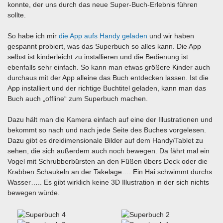
konnte, der uns durch das neue Super-Buch-Erlebnis führen
sollte.
So habe ich mir
die App aufs Handy geladen
und wir haben
gespannt probiert, was das Superbuch so alles kann. Die App
selbst ist kinderleicht zu installieren und die Bedienung ist
ebenfalls sehr einfach. So kann man etwas größere Kinder auch
durchaus mit der App alleine das Buch entdecken lassen. Ist die
App installiert und der richtige Buchtitel geladen, kann man das
Buch auch „offline“ zum Superbuch machen.
Dazu hält man die Kamera einfach auf eine der Illustrationen und
bekommt so nach und nach jede Seite des Buches vorgelesen.
Dazu gibt es dreidimensionale Bilder auf dem Handy/Tablet zu
sehen, die sich außerdem auch noch bewegen. Da fährt mal ein
Vogel mit Schrubberbürsten an den Füßen übers Deck oder die
Krabben Schaukeln an der Takelage…. Ein Hai schwimmt durchs
Wasser….. Es gibt wirklich keine 3D Illustration in der sich nichts
bewegen würde.