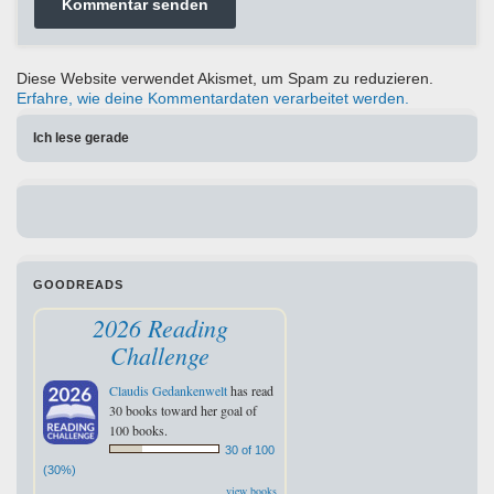
Diese Website verwendet Akismet, um Spam zu reduzieren.
Erfahre, wie deine Kommentardaten verarbeitet werden.
Ich lese gerade
GOODREADS
2026 Reading
Challenge
Claudis Gedankenwelt
has read
30 books toward her goal of
100 books.
30 of 100
(30%)
view books