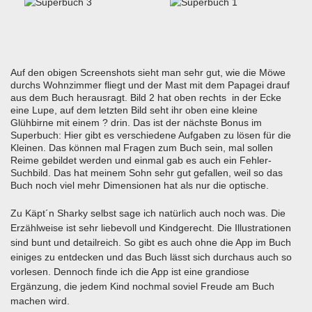
Auf den obigen Screenshots sieht man sehr gut, wie die Möwe
durchs Wohnzimmer fliegt und der Mast mit dem Papagei drauf
aus dem Buch herausragt. Bild 2 hat oben rechts in der Ecke
eine Lupe, auf dem letzten Bild seht ihr oben eine kleine
Glühbirne mit einem ? drin. Das ist der nächste Bonus im
Superbuch: Hier gibt es verschiedene Aufgaben zu lösen für die
Kleinen. Das können mal Fragen zum Buch sein, mal sollen
Reime gebildet werden und einmal gab es auch ein Fehler-
Suchbild. Das hat meinem Sohn sehr gut gefallen, weil so das
Buch noch viel mehr Dimensionen hat als nur die optische.
Zu Käpt´n Sharky selbst sage ich natürlich auch noch was. Die
Erzählweise ist sehr liebevoll und Kindgerecht. Die Illustrationen
sind bunt und detailreich. So gibt es auch ohne die App im Buch
einiges zu entdecken und das Buch lässt sich durchaus auch so
vorlesen. Dennoch finde ich die App ist eine grandiose
Ergänzung, die jedem Kind nochmal soviel Freude am Buch
machen wird.