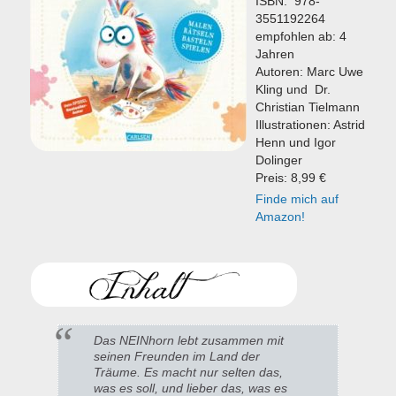
ISBN: 978-
3551192264
empfohlen ab: 4
Jahren
Autoren: Marc Uwe
Kling und
Dr.
Christian Tielmann
Illustrationen: Astrid
Henn und Igor
Dolinger
Preis: 8,99 €
Finde mich auf
Amazon!
Das NEINhorn lebt zusammen mit
seinen Freunden im Land der
Träume. Es macht nur selten das,
was es soll, und lieber das, was es