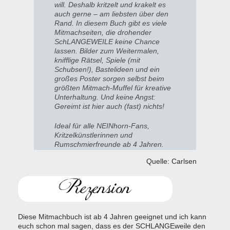
will. Deshalb kritzelt und krakelt es
auch gerne – am liebsten über den
Rand. In diesem Buch gibt es viele
Mitmachseiten, die drohender
SchLANGEWEILE keine Chance
lassen. Bilder zum Weitermalen,
knifflige Rätsel, Spiele (mit
Schubsen!), Bastelideen und ein
großes Poster sorgen selbst beim
größten Mitmach-Muffel für kreative
Unterhaltung. Und keine Angst:
Gereimt ist hier auch (fast) nichts!
Ideal für alle NEINhorn-Fans,
Kritzelkünstlerinnen und
Rumschmierfreunde ab 4 Jahren.
Quelle: Carlsen
Diese Mitmachbuch ist ab 4 Jahren geeignet und ich kann
euch schon mal sagen, dass es der SCHLANGEweile den