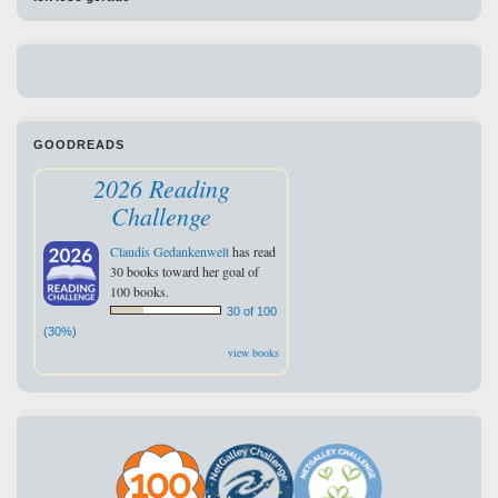
GOODREADS
2026 Reading
Challenge
Claudis Gedankenwelt
has read
30 books toward her goal of
100 books.
30 of 100
(30%)
view books