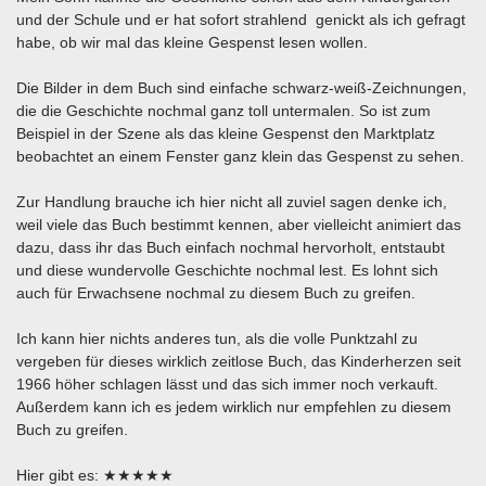
und der Schule und er hat sofort strahlend genickt als ich gefragt
habe, ob wir mal das kleine Gespenst lesen wollen.
Die Bilder in dem Buch sind einfache schwarz-weiß-Zeichnungen,
die die Geschichte nochmal ganz toll untermalen. So ist zum
Beispiel in der Szene als das kleine Gespenst den Marktplatz
beobachtet an einem Fenster ganz klein das Gespenst zu sehen.
Zur Handlung brauche ich hier nicht all zuviel sagen denke ich,
weil viele das Buch bestimmt kennen, aber vielleicht animiert das
dazu, dass ihr das Buch einfach nochmal hervorholt, entstaubt
und diese wundervolle Geschichte nochmal lest. Es lohnt sich
auch für Erwachsene nochmal zu diesem Buch zu greifen.
Ich kann hier nichts anderes tun, als die volle Punktzahl zu
vergeben für dieses wirklich zeitlose Buch, das Kinderherzen seit
1966 höher schlagen lässt und das sich immer noch verkauft.
Außerdem kann ich es jedem wirklich nur empfehlen zu diesem
Buch zu greifen.
Hier gibt es: ★★★★★