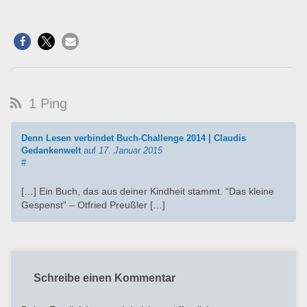
1 Ping
Denn Lesen verbindet Buch-Challenge 2014 | Claudis
Gedankenwelt
auf
17. Januar 2015
#
[…] Ein Buch, das aus deiner Kindheit stammt. “Das kleine
Gespenst” – Otfried Preußler […]
Schreibe einen Kommentar