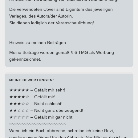
Die verwendeten Cover sind Eigentum des jeweiligen
Verlages, des Autors/der Autorin.
Sie dienen lediglich der Veranschaulichung!
_____________
Hinweis zu meinen Beiträgen:
Meine Beiträge werden gemäß § 6 TMG als Werbung
gekennzeichnet.
MEINE BEWERTUNGEN:
★★★★★ – Gefällt mir sehr!
★★★★☆ – Gefällt mir!
★★★☆☆ – Nicht schlecht!
★★☆☆☆ – Nicht ganz überzeugend!
★☆☆☆☆ – Gefällt mir gar nicht!
~~~~~~~~~~~~~~~~~~~~~~~
Wenn ich ein Buch abbreche, schreibe ich keine Rezi,
sondern einen Grund für den Abbruch. Nur Bücher die ich zu