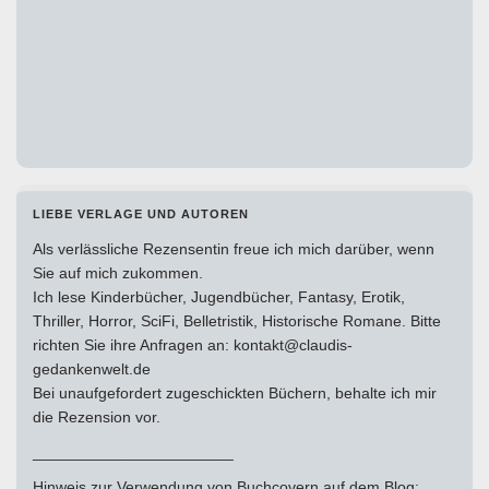
LIEBE VERLAGE UND AUTOREN
Als verlässliche Rezensentin freue ich mich darüber, wenn
Sie auf mich zukommen.
Ich lese Kinderbücher, Jugendbücher, Fantasy, Erotik,
Thriller, Horror, SciFi, Belletristik, Historische Romane. Bitte
richten Sie ihre Anfragen an: kontakt@claudis-
gedankenwelt.de
Bei unaufgefordert zugeschickten Büchern, behalte ich mir
die Rezension vor.
_______________________
Hinweis zur Verwendung von Buchcovern auf dem Blog: