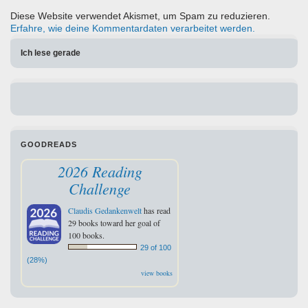
Diese Website verwendet Akismet, um Spam zu reduzieren.
Erfahre, wie deine Kommentardaten verarbeitet werden.
Ich lese gerade
GOODREADS
2026 Reading
Challenge
Claudis Gedankenwelt
has read
29 books toward her goal of
100 books.
29 of 100
(28%)
view books