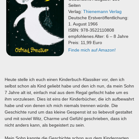
Seiten
Verlag:
Thienemann Verlag
Deutsche Erstveröffentlichung:
1. August 1966
ISBN: 978-3522110808
empfohlenes Alter: 6 – 8 Jahre
Preis: 11,99 Euro
Finde mich auf Amazon!
Heute stelle ich euch einen Kinderbuch-Klassiker vor, den ich
selbst schon als Kind geliebt habe und den ich nun, da mein Sohn
7 Jahre alt ist, einfach mal aus dem Regal gefischt habe um es
ihm vorzulesen. Dies ist eins der Kinderbücher, die ich aufbewahrt
habe und von denen ich mich niemals trennen würde. Die
Geschichte rund um das kleine Gespenst ist so liebevoll gestaltet
und mit soviel Witz, Charme und Gefühl geschrieben, dass ich
nicht anders kann, als begeistert zu sein.
Mein Sohn kannte die Geschichte schon aus dem Kindergarten