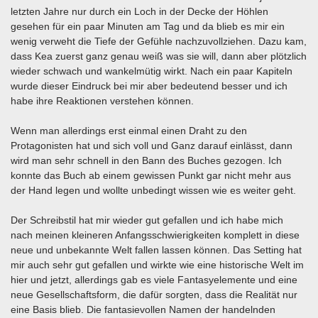
letzten Jahre nur durch ein Loch in der Decke der Höhlen
gesehen für ein paar Minuten am Tag und da blieb es mir ein
wenig verweht die Tiefe der Gefühle nachzuvollziehen. Dazu kam,
dass Kea zuerst ganz genau weiß was sie will, dann aber plötzlich
wieder schwach und wankelmütig wirkt. Nach ein paar Kapiteln
wurde dieser Eindruck bei mir aber bedeutend besser und ich
habe ihre Reaktionen verstehen können.
Wenn man allerdings erst einmal einen Draht zu den
Protagonisten hat und sich voll und Ganz darauf einlässt, dann
wird man sehr schnell in den Bann des Buches gezogen. Ich
konnte das Buch ab einem gewissen Punkt gar nicht mehr aus
der Hand legen und wollte unbedingt wissen wie es weiter geht.
Der Schreibstil hat mir wieder gut gefallen und ich habe mich
nach meinen kleineren Anfangsschwierigkeiten komplett in diese
neue und unbekannte Welt fallen lassen können. Das Setting hat
mir auch sehr gut gefallen und wirkte wie eine historische Welt im
hier und jetzt, allerdings gab es viele Fantasyelemente und eine
neue Gesellschaftsform, die dafür sorgten, dass die Realität nur
eine Basis blieb. Die fantasievollen Namen der handelnden