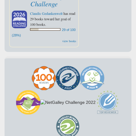
Challenge
Claudis Gedankenwelt
has read
29 books toward her goal of
100 books.
29 of 100
(28%)
view books