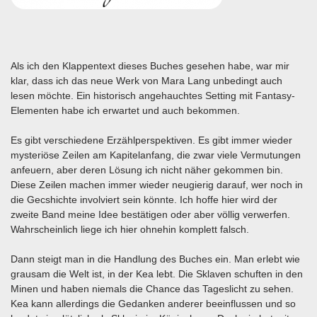
Als ich den Klappentext dieses Buches gesehen habe, war mir
klar, dass ich das neue Werk von Mara Lang unbedingt auch
lesen möchte. Ein historisch angehauchtes Setting mit Fantasy-
Elementen habe ich erwartet und auch bekommen.
Es gibt verschiedene Erzählperspektiven. Es gibt immer wieder
mysteriöse Zeilen am Kapitelanfang, die zwar viele Vermutungen
anfeuern, aber deren Lösung ich nicht näher gekommen bin.
Diese Zeilen machen immer wieder neugierig darauf, wer noch in
die Gecshichte involviert sein könnte. Ich hoffe hier wird der
zweite Band meine Idee bestätigen oder aber völlig verwerfen.
Wahrscheinlich liege ich hier ohnehin komplett falsch.
Dann steigt man in die Handlung des Buches ein. Man erlebt wie
grausam die Welt ist, in der Kea lebt. Die Sklaven schuften in den
Minen und haben niemals die Chance das Tageslicht zu sehen.
Kea kann allerdings die Gedanken anderer beeinflussen und so