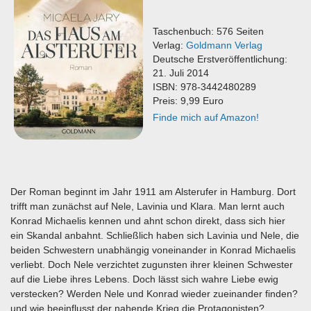
Taschenbuch: 576 Seiten
Verlag:
Goldmann Verlag
Deutsche Erstveröffentlichung:
21. Juli 2014
ISBN: 978-3442480289
Preis: 9,99 Euro
Finde mich auf Amazon!
Der Roman beginnt im Jahr 1911 am Alsterufer in Hamburg. Dort
trifft man zunächst auf Nele, Lavinia und Klara. Man lernt auch
Konrad Michaelis kennen und ahnt schon direkt, dass sich hier
ein Skandal anbahnt. Schließlich haben sich Lavinia und Nele, die
beiden Schwestern unabhängig voneinander in Konrad Michaelis
verliebt. Doch Nele verzichtet zugunsten ihrer kleinen Schwester
auf die Liebe ihres Lebens. Doch lässt sich wahre Liebe ewig
verstecken? Werden Nele und Konrad wieder zueinander finden?
und wie beeinflusst der nahende Krieg die Protagonisten?