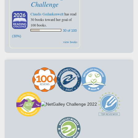
Challenge
Claudis Gedankenwelt
has read
30 books toward her goal of
100 books.
30 of 100
(30%)
view books