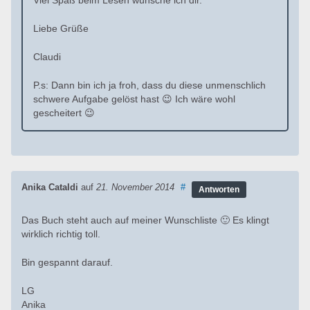
Liebe Grüße
Claudi
P.s: Dann bin ich ja froh, dass du diese unmenschlich
schwere Aufgabe gelöst hast 😉 Ich wäre wohl
gescheitert 😉
Anika Cataldi
auf
21. November 2014
#
Antworten
Das Buch steht auch auf meiner Wunschliste 🙂 Es klingt
wirklich richtig toll.
Bin gespannt darauf.
LG
Anika