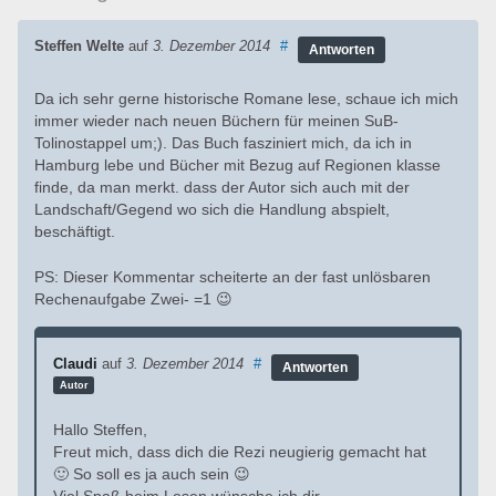
Steffen Welte
auf
3. Dezember 2014
#
Antworten
Da ich sehr gerne historische Romane lese, schaue ich mich
immer wieder nach neuen Büchern für meinen SuB-
Tolinostappel um;). Das Buch fasziniert mich, da ich in
Hamburg lebe und Bücher mit Bezug auf Regionen klasse
finde, da man merkt. dass der Autor sich auch mit der
Landschaft/Gegend wo sich die Handlung abspielt,
beschäftigt.
PS: Dieser Kommentar scheiterte an der fast unlösbaren
Rechenaufgabe Zwei- =1 😉
Claudi
auf
3. Dezember 2014
#
Antworten
Autor
Hallo Steffen,
Freut mich, dass dich die Rezi neugierig gemacht hat
🙂 So soll es ja auch sein 😉
Viel Spaß beim Lesen wünsche ich dir.