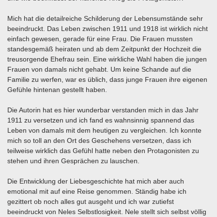
Mich hat die detailreiche Schilderung der Lebensumstände sehr
beeindruckt. Das Leben zwischen 1911 und 1918 ist wirklich nicht
einfach gewesen, gerade für eine Frau. Die Frauen mussten
standesgemäß heiraten und ab dem Zeitpunkt der Hochzeit die
treusorgende Ehefrau sein. Eine wirkliche Wahl haben die jungen
Frauen von damals nicht gehabt. Um keine Schande auf die
Familie zu werfen, war es üblich, dass junge Frauen ihre eigenen
Gefühle hintenan gestellt haben.
Die Autorin hat es hier wunderbar verstanden mich in das Jahr
1911 zu versetzen und ich fand es wahnsinnig spannend das
Leben von damals mit dem heutigen zu vergleichen. Ich konnte
mich so toll an den Ort des Geschehens versetzen, dass ich
teilweise wirklich das Gefühl hatte neben den Protagonisten zu
stehen und ihren Gesprächen zu lauschen.
Die Entwicklung der Liebesgeschichte hat mich aber auch
emotional mit auf eine Reise genommen. Ständig habe ich
gezittert ob noch alles gut ausgeht und ich war zutiefst
beeindruckt von Neles Selbstlosigkeit. Nele stellt sich selbst völlig