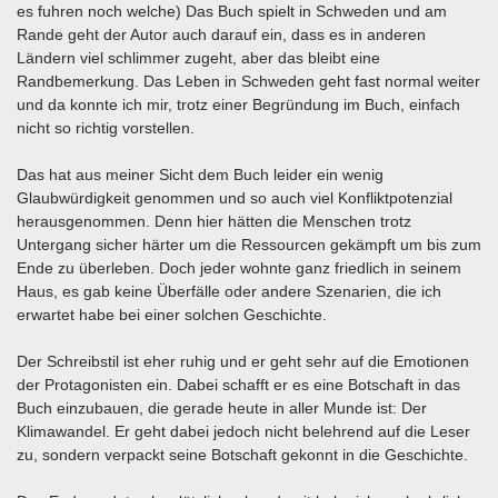
es fuhren noch welche) Das Buch spielt in Schweden und am
Rande geht der Autor auch darauf ein, dass es in anderen
Ländern viel schlimmer zugeht, aber das bleibt eine
Randbemerkung. Das Leben in Schweden geht fast normal weiter
und da konnte ich mir, trotz einer Begründung im Buch, einfach
nicht so richtig vorstellen.
Das hat aus meiner Sicht dem Buch leider ein wenig
Glaubwürdigkeit genommen und so auch viel Konfliktpotenzial
herausgenommen. Denn hier hätten die Menschen trotz
Untergang sicher härter um die Ressourcen gekämpft um bis zum
Ende zu überleben. Doch jeder wohnte ganz friedlich in seinem
Haus, es gab keine Überfälle oder andere Szenarien, die ich
erwartet habe bei einer solchen Geschichte.
Der Schreibstil ist eher ruhig und er geht sehr auf die Emotionen
der Protagonisten ein. Dabei schafft er es eine Botschaft in das
Buch einzubauen, die gerade heute in aller Munde ist: Der
Klimawandel. Er geht dabei jedoch nicht belehrend auf die Leser
zu, sondern verpackt seine Botschaft gekonnt in die Geschichte.