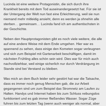
Lucinda ist eine weitere Protagonistin, die sich durch ihre
Krankheit bereits mit dem Tod auseinandergesetzt hat. Für sie ist
der Untergang der Welt nun fast eine Erleichterung, weil sie nun
niemand mehr mitleidig ansieht, denn es werden ja ohnehin alle
sterben… gemeinsam… Lucinda fand ich am authentischsten in
der Geschichte.
Neben den Hauptprotagonisten gibt es noch viele weitere, die alle
auf eine andere Weise mit dem Ende umgehen. Hier war es
spannend zu sehen, dass einige den Kometen sogar verleugnen
und sich zum Beispiel mit Gartenarbeit beschäftigen, damit im
nächsten Frühling alles schön sein wird. Dies war für mich auch
nachvollziehbar, weil einige sicherlich nur durch Verdrängung im
Stande sind bei Verstand zu bleiben.
Was mich an dem Buch leider sehr gestört hat war die Tatsache,
dass es immer noch genug Menschen gab, die zur Arbeit
gegangenen sind um zum Beispiel das Stromnetz am Laufen zu
Halten. Handys und Internet haben bis zum Schluss reibungslos
funktioniert und es gab immer fließendes Wasser. Sogar Züge
fuhren bis zum letzten Tag (wenn auch weniger als normal, aber