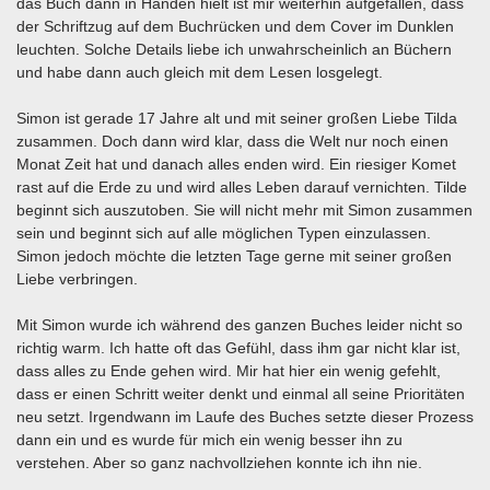
das Buch dann in Händen hielt ist mir weiterhin aufgefallen, dass
der Schriftzug auf dem Buchrücken und dem Cover im Dunklen
leuchten. Solche Details liebe ich unwahrscheinlich an Büchern
und habe dann auch gleich mit dem Lesen losgelegt.
Simon ist gerade 17 Jahre alt und mit seiner großen Liebe Tilda
zusammen. Doch dann wird klar, dass die Welt nur noch einen
Monat Zeit hat und danach alles enden wird. Ein riesiger Komet
rast auf die Erde zu und wird alles Leben darauf vernichten. Tilde
beginnt sich auszutoben. Sie will nicht mehr mit Simon zusammen
sein und beginnt sich auf alle möglichen Typen einzulassen.
Simon jedoch möchte die letzten Tage gerne mit seiner großen
Liebe verbringen.
Mit Simon wurde ich während des ganzen Buches leider nicht so
richtig warm. Ich hatte oft das Gefühl, dass ihm gar nicht klar ist,
dass alles zu Ende gehen wird. Mir hat hier ein wenig gefehlt,
dass er einen Schritt weiter denkt und einmal all seine Prioritäten
neu setzt. Irgendwann im Laufe des Buches setzte dieser Prozess
dann ein und es wurde für mich ein wenig besser ihn zu
verstehen. Aber so ganz nachvollziehen konnte ich ihn nie.