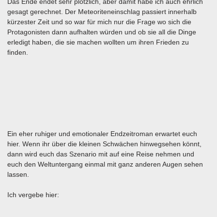
Das Ende endet sehr plötzlich, aber damit habe ich auch ehrlich
gesagt gerechnet. Der Meteoriteneinschlag passiert innerhalb
kürzester Zeit und so war für mich nur die Frage wo sich die
Protagonisten dann aufhalten würden und ob sie all die Dinge
erledigt haben, die sie machen wollten um ihren Frieden zu
finden.
Ein eher ruhiger und emotionaler Endzeitroman erwartet euch
hier. Wenn ihr über die kleinen Schwächen hinwegsehen könnt,
dann wird euch das Szenario mit auf eine Reise nehmen und
euch den Weltuntergang einmal mit ganz anderen Augen sehen
lassen.
Ich vergebe hier: