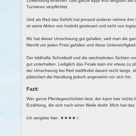
Zuwendung erfahren. Das ganze kippt erst langsam als d
Turnieren verpflichtet.
Und als Red das Gefühl hat jemand anderer nehme ihm M
ist seine Aktion von Instinkt gesteuert und nicht von lo
Mir hat dieser Umschwung gut gefallen, weil man die gan
Merritt um jeden Preis gefallen und diese Unterwürfigkeit
Der bildhafte Schreibstil und die wechselnden Sichten vo
gut unterhalten. Lediglich das Finale kam mir etwas zu plö
der Umschwung bei Red stattfindet dauert recht lange, di
plätschert die Handlung jedoch angenehm vor sich hin.
Fazit:
Wer gerne Pferdegeschichten liest, der kann hier nichts
Erzählung, die sich nach einer Weile dreht. Mich hat das
Ich vergebe hier: ★★★★☆