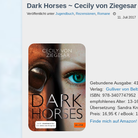
Dark Horses ~ Cecily von Ziegesar
Veröffentlicht unter
Jugendbuch
,
Rezensionen
,
Romane
11. Juli 2017
Gebundene Ausgabe: 41
Verlag:
Gulliver von Bel
ISBN: 978-3407747952
empfohlenes Alter: 13-1
Übersetzung:
Sandra Kn
Preis: 16,95 € / eBook: 
Finde mich auf Amazon