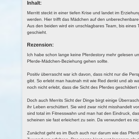
Inhalt:
Merritt steckt in einer tiefen Krise und landet im Erzieh
werden. Hier trifft das Mädchen auf den unberechenbaren
Aus den beiden wird ein unschlagbares Team, bis eines T
geschieht.
Rezension:
Ich habe schon lange keine Pferdestory mehr gelesen un
Pferde-Mädchen-Beziehung gehen sollte.
Positiv überrascht war ich davon, dass nicht nur die Pers
gibt. So erlebt man hautnah mit wie Red denkt und ab wa
noch nicht erlebt, dass die Sicht des Pferdes geschilder
Doch auch Merrits Sicht der Dinge birgt einige Überrasc
ihr Leben erschüttert. Sie wird zwar nicht misshandelt vo
sind total im Fitnesswahn und man hat den Eindruck, das
scheinen sie fast erleichert zu sein. Da verwundert es ni
Zunächst geht es im Buch auch nur darum wie das Pferd 