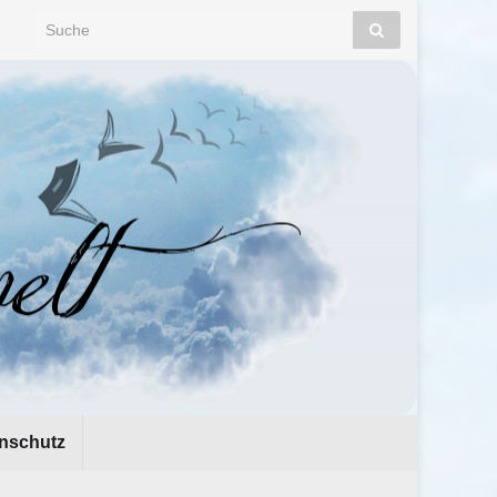
Search for:
nschutz