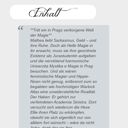
**Tritt ein in Prags verborgene Welt
der Magie**
Mathea liebt Sarkasmus, Geld – und
ihre Ruhe. Doch als Helle Magie in
ihr erwacht, muss sie ihre geordnete
Existenz als Jurastudentin aufgeben
und die nervtötend harmonische
Univerzita Mystika e Magie in Prag
besuchen. Und als wären
feministische Magier und Hippie-
Nixen nicht genug, entbrennt zum so
begabten wie hochmütigen Warlock
Atlas eine unwiderstehliche Rivalität.
Der Haken: Er gehört zur
verfeindeten Academia Sinistra. Dort
versucht sich wiederum die Hexe
Ellie ihren Platz zu erkämpfen,
obwohl sie sich eigentlich nur von
alldem fort wünscht – wäre da nicht
Astra, dank der sie ihre