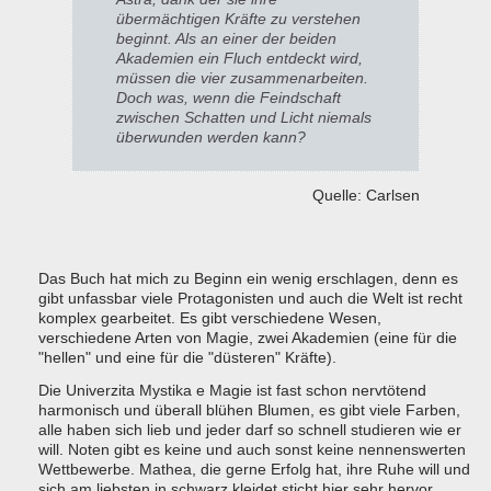
übermächtigen Kräfte zu verstehen
beginnt. Als an einer der beiden
Akademien ein Fluch entdeckt wird,
müssen die vier zusammenarbeiten.
Doch was, wenn die Feindschaft
zwischen Schatten und Licht niemals
überwunden werden kann?
Quelle: Carlsen
Das Buch hat mich zu Beginn ein wenig erschlagen, denn es
gibt unfassbar viele Protagonisten und auch die Welt ist recht
komplex gearbeitet. Es gibt verschiedene Wesen,
verschiedene Arten von Magie, zwei Akademien (eine für die
"hellen" und eine für die "düsteren" Kräfte).
Die Univerzita Mystika e Magie ist fast schon nervtötend
harmonisch und überall blühen Blumen, es gibt viele Farben,
alle haben sich lieb und jeder darf so schnell studieren wie er
will. Noten gibt es keine und auch sonst keine nennenswerten
Wettbewerbe. Mathea, die gerne Erfolg hat, ihre Ruhe will und
sich am liebsten in schwarz kleidet sticht hier sehr hervor.