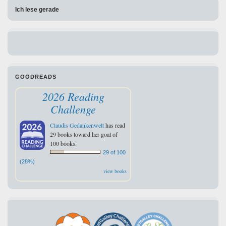
Ich lese gerade
GOODREADS
2026 Reading
Challenge
Claudis Gedankenwelt
has read
29 books toward her goal of
100 books.
29 of 100
(28%)
view books