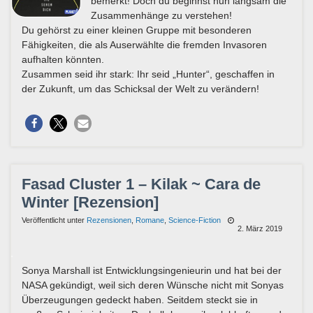
bemerkt! Doch du beginnst nun langsam die
Zusammenhänge zu verstehen!
Du gehörst zu einer kleinen Gruppe mit besonderen
Fähigkeiten, die als Auserwählte die fremden Invasoren
aufhalten könnten.
Zusammen seid ihr stark: Ihr seid „Hunter“, geschaffen in
der Zukunft, um das Schicksal der Welt zu verändern!
Fasad Cluster 1 – Kilak ~ Cara de
Winter [Rezension]
Veröffentlicht unter
Rezensionen
,
Romane
,
Science-Fiction
2. März 2019
Sonya Marshall ist Entwicklungsingenieurin und hat bei der
NASA gekündigt, weil sich deren Wünsche nicht mit Sonyas
Überzeugungen gedeckt haben. Seitdem steckt sie in