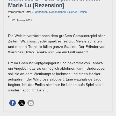
Marie Lu [Rezension]
Veröffentlicht unter
Jugendbuch
,
Rezensionen
,
Science-Fiction
22. Januar 2019
Die Welt ist verrückt nach dem größten Computerspiel aller
Zeiten: Warcross. Jeder spielt es, es gibt Meisterschaften
und e-sport-Turniere füllen ganze Stadien. Der Erfinder von
Warcross Hideo Tanaka wird wie ein Gott verehrt.
Emika Chen ist Kopfgeldjägerin und bekommt von Tanaka
ein Angebot, das sie unmöglich ablehnen kann. Undercover
soll sie an dem Wettkampf teilnehmen und einen Hacker
aufspüren, der Warcross sabotiert. Eine waghalsige Jagd
beginnt, bei der Emika nicht nur ihr Leben aufs Spiel setzt,
sondern auch ihr Herz …