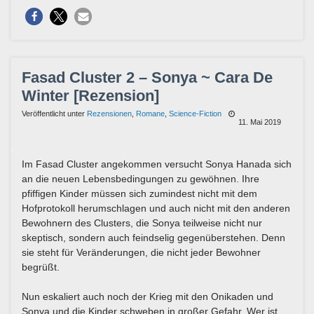
Fasad Cluster 2 – Sonya ~ Cara De
Winter [Rezension]
Veröffentlicht unter
Rezensionen
,
Romane
,
Science-Fiction
11. Mai 2019
Im Fasad Cluster angekommen versucht Sonya Hanada sich
an die neuen Lebensbedingungen zu gewöhnen. Ihre
pfiffigen Kinder müssen sich zumindest nicht mit dem
Hofprotokoll herumschlagen und auch nicht mit den anderen
Bewohnern des Clusters, die Sonya teilweise nicht nur
skeptisch, sondern auch feindselig gegenüberstehen. Denn
sie steht für Veränderungen, die nicht jeder Bewohner
begrüßt.
Nun eskaliert auch noch der Krieg mit den Onikaden und
Sonya und die Kinder schweben in großer Gefahr. Wer ist