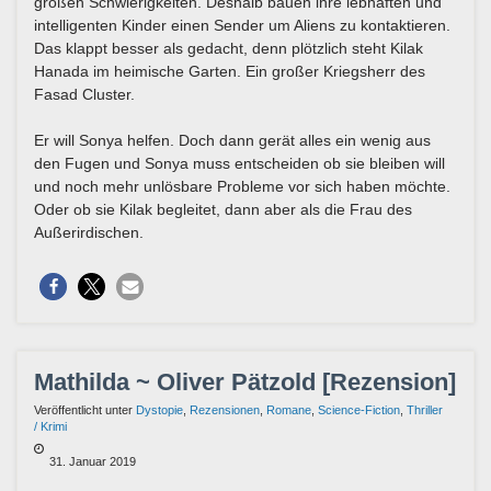
großen Schwierigkeiten. Deshalb bauen ihre lebhaften und
intelligenten Kinder einen Sender um Aliens zu kontaktieren.
Das klappt besser als gedacht, denn plötzlich steht Kilak
Hanada im heimische Garten. Ein großer Kriegsherr des
Fasad Cluster.
Er will Sonya helfen. Doch dann gerät alles ein wenig aus
den Fugen und Sonya muss entscheiden ob sie bleiben will
und noch mehr unlösbare Probleme vor sich haben möchte.
Oder ob sie Kilak begleitet, dann aber als die Frau des
Außerirdischen.
Mathilda ~ Oliver Pätzold [Rezension]
Veröffentlicht unter
Dystopie
,
Rezensionen
,
Romane
,
Science-Fiction
,
Thriller
/ Krimi
31. Januar 2019