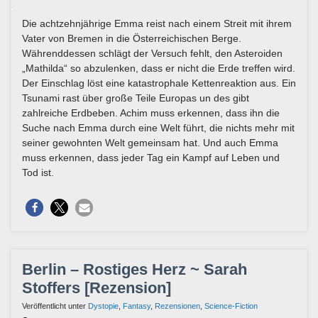
Die achtzehnjährige Emma reist nach einem Streit mit ihrem
Vater von Bremen in die Österreichischen Berge.
Währenddessen schlägt der Versuch fehlt, den Asteroiden
„Mathilda“ so abzulenken, dass er nicht die Erde treffen wird.
Der Einschlag löst eine katastrophale Kettenreaktion aus. Ein
Tsunami rast über große Teile Europas un des gibt
zahlreiche Erdbeben. Achim muss erkennen, dass ihn die
Suche nach Emma durch eine Welt führt, die nichts mehr mit
seiner gewohnten Welt gemeinsam hat. Und auch Emma
muss erkennen, dass jeder Tag ein Kampf auf Leben und
Tod ist.
Berlin – Rostiges Herz ~ Sarah
Stoffers [Rezension]
Veröffentlicht unter
Dystopie
,
Fantasy
,
Rezensionen
,
Science-Fiction