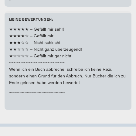
MEINE BEWERTUNGEN:
★★★★★ – Gefällt mir sehr!
★★★★☆ – Gefällt mir!
★★★☆☆ – Nicht schlecht!
★★☆☆☆ – Nicht ganz überzeugend!
★☆☆☆☆ – Gefällt mir gar nicht!
~~~~~~~~~~~~~~~~~~~~~~~
Wenn ich ein Buch abbreche, schreibe ich keine Rezi,
sondern einen Grund für den Abbruch. Nur Bücher die ich zu
Ende gelesen habe werden bewertet.
~~~~~~~~~~~~~~~~~~~~~~~
© 2016-2023 Claudis Gedankenwelt.