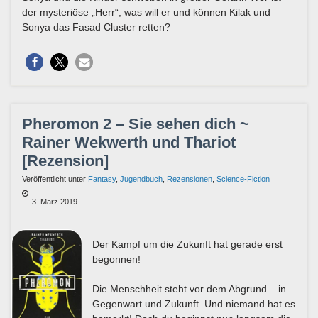
der mysteriöse „Herr“, was will er und können Kilak und
Sonya das Fasad Cluster retten?
Pheromon 2 – Sie sehen dich ~
Rainer Wekwerth und Thariot
[Rezension]
Veröffentlicht unter
Fantasy
,
Jugendbuch
,
Rezensionen
,
Science-Fiction
3. März 2019
Der Kampf um die Zukunft hat gerade erst
begonnen!
Die Menschheit steht vor dem Abgrund – in
Gegenwart und Zukunft. Und niemand hat es