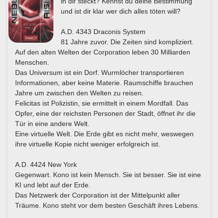
in dir steckt? Kennst du deine Bestimmung
und ist dir klar wer dich alles töten will?
A.D. 4343 Draconis System
81 Jahre zuvor. Die Zeiten sind kompliziert.
Auf den alten Welten der Corporation leben 30 Milliarden
Menschen.
Das Universum ist ein Dorf. Wurmlöcher transportieren
Informationen, aber keine Materie. Raumschiffe brauchen
Jahre um zwischen den Welten zu reisen.
Felicitas ist Polizistin, sie ermittelt in einem Mordfall. Das
Opfer, eine der reichsten Personen der Stadt, öffnet ihr die
Tür in eine andere Welt.
Eine virtuelle Welt. Die Erde gibt es nicht mehr, weswegen
ihre virtuelle Kopie nicht weniger erfolgreich ist.
A.D. 4424 New York
Gegenwart. Kono ist kein Mensch. Sie ist besser. Sie ist eine
KI und lebt auf der Erde.
Das Netzwerk der Corporation ist der Mittelpunkt aller
Träume. Kono steht vor dem besten Geschäft ihres Lebens.