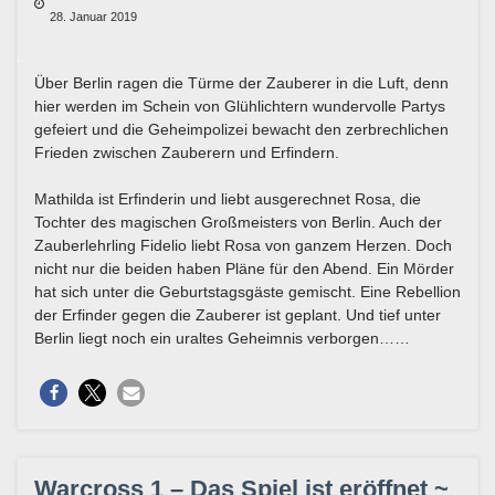
28. Januar 2019
Über Berlin ragen die Türme der Zauberer in die Luft, denn
hier werden im Schein von Glühlichtern wundervolle Partys
gefeiert und die Geheimpolizei bewacht den zerbrechlichen
Frieden zwischen Zauberern und Erfindern.
Mathilda ist Erfinderin und liebt ausgerechnet Rosa, die
Tochter des magischen Großmeisters von Berlin. Auch der
Zauberlehrling Fidelio liebt Rosa von ganzem Herzen. Doch
nicht nur die beiden haben Pläne für den Abend. Ein Mörder
hat sich unter die Geburtstagsgäste gemischt. Eine Rebellion
der Erfinder gegen die Zauberer ist geplant. Und tief unter
Berlin liegt noch ein uraltes Geheimnis verborgen……
Warcross 1 – Das Spiel ist eröffnet ~