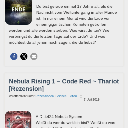
Du bist gerade einmal 17 Jahre alt, als die
Nachricht vom Weltuntergang in aller Munde
ist. In nur einem Monat wird die Erde von
einem gigantischen Kometen getroffen
werden und alle werden sterben. Was wirst du tun? Wie
verbringst du die letzten Tage auf der Erde? Und was
möchtest du all jenen noch sagen, die du liebst?
Nebula Rising 1 – Code Red ~ Thariot
[Rezension]
Veröffentlicht unter
Rezensionen
,
Science-Fiction
7. Juli 2019
A.D. 4424 Nebula System
Weißt du wer du wirklich bist? Weißt du was