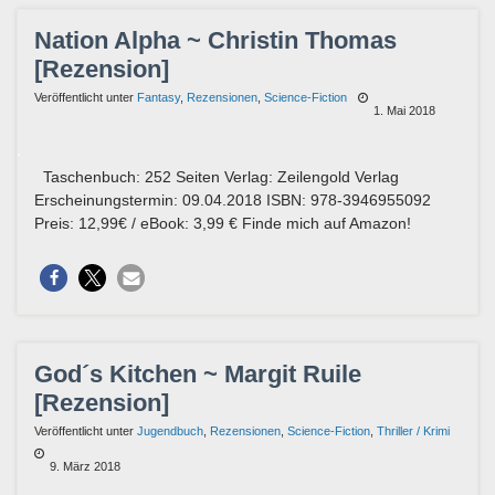
Nation Alpha ~ Christin Thomas
[Rezension]
Veröffentlicht unter
Fantasy
,
Rezensionen
,
Science-Fiction
1. Mai 2018
Taschenbuch: 252 Seiten Verlag: Zeilengold Verlag
Erscheinungstermin: 09.04.2018 ISBN: 978-3946955092
Preis: 12,99€ / eBook: 3,99 € Finde mich auf Amazon!
God´s Kitchen ~ Margit Ruile
[Rezension]
Veröffentlicht unter
Jugendbuch
,
Rezensionen
,
Science-Fiction
,
Thriller / Krimi
9. März 2018