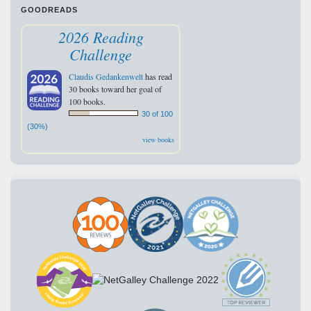
GOODREADS
2026 Reading
Challenge
Claudis Gedankenwelt
has read
30 books toward her goal of
100 books.
30 of 100
(30%)
view books