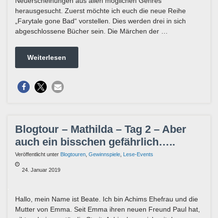
Neuerscheinungen aus allen möglichen Genres
herausgesucht. Zuerst möchte ich euch die neue Reihe
„Farytale gone Bad“ vorstellen. Dies werden drei in sich
abgeschlossene Bücher sein. Die Märchen der …
Weiterlesen
Blogtour – Mathilda – Tag 2 – Aber
auch ein bisschen gefährlich…..
Veröffentlicht unter
Blogtouren
,
Gewinnspiele
,
Lese-Events
24. Januar 2019
Hallo, mein Name ist Beate. Ich bin Achims Ehefrau und die
Mutter von Emma. Seit Emma ihren neuen Freund Paul hat,