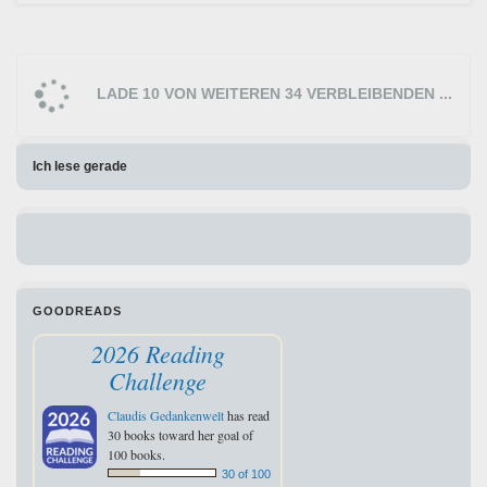
LADE 10 VON WEITEREN 34 VERBLEIBENDEN ...
Ich lese gerade
GOODREADS
2026 Reading
Challenge
Claudis Gedankenwelt
has read
30 books toward her goal of
100 books.
30 of 100