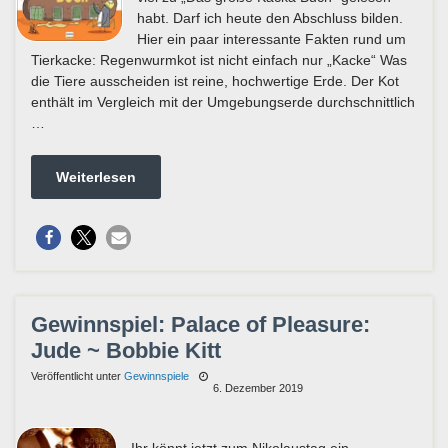
habt. Darf ich heute den Abschluss bilden.
Hier ein paar interessante Fakten rund um
Tierkacke: Regenwurmkot ist nicht einfach nur „Kacke“ Was
die Tiere ausscheiden ist reine, hochwertige Erde. Der Kot
enthält im Vergleich mit der Umgebungserde durchschnittlich
…
Weiterlesen
Gewinnspiel: Palace of Pleasure:
Jude ~ Bobbie Kitt
Veröffentlicht unter
Gewinnspiele
6. Dezember 2019
Ihr könnt jetzt zum Nikolaustag ein