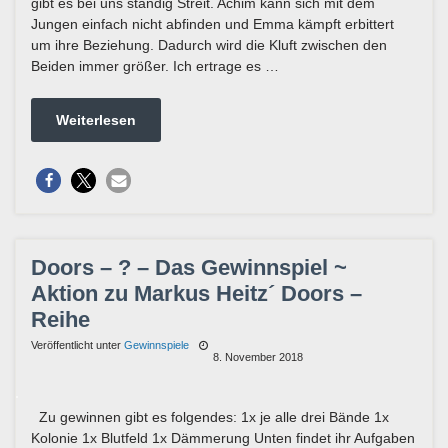
gibt es bei uns ständig Streit. Achim kann sich mit dem
Jungen einfach nicht abfinden und Emma kämpft erbittert
um ihre Beziehung. Dadurch wird die Kluft zwischen den
Beiden immer größer. Ich ertrage es …
Weiterlesen
Doors – ? – Das Gewinnspiel ~
Aktion zu Markus Heitz´ Doors –
Reihe
Veröffentlicht unter
Gewinnspiele
8. November 2018
Zu gewinnen gibt es folgendes: 1x je alle drei Bände 1x
Kolonie 1x Blutfeld 1x Dämmerung Unten findet ihr Aufgaben