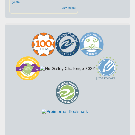
(30%)
view books