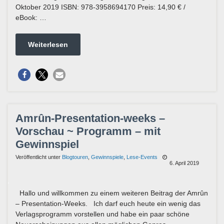
Oktober 2019 ISBN: 978-3958694170 Preis: 14,90 € /
eBook: …
Weiterlesen
Amrûn-Presentation-weeks –
Vorschau ~ Programm – mit
Gewinnspiel
Veröffentlicht unter
Blogtouren
,
Gewinnspiele
,
Lese-Events
6. April 2019
Hallo und willkommen zu einem weiteren Beitrag der Amrûn
– Presentation-Weeks. Ich darf euch heute ein wenig das
Verlagsprogramm vorstellen und habe ein paar schöne