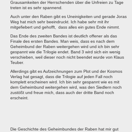
Grausamkeiten der Herrschenden über die Unfreien zu Tage
treten ist es sehr spannend.
Auch unter den Raben gibt es Uneinigkeiten und gerade Joras
Weg hat mich sehr beeindruckt. Ich habe sehr mit ihr
mitgefiebert und gehofft, dass alles ein gutes Ende nimmt.
Das Ende des zweiten Bandes ist deutlich offener als das
Finale des ersten Bandes. Man weis, dass es nach dem
Geheimbund der Raben weitergehen wird und ich bin sehr
gespannt wie die Trilogie endet. Band 3 wird sich ein wenig
verschieben, weil dieser noch nicht beendet wurde von Klaus
Teuber.
Allerdings gibt es Aufzeichnungen zum Plot und der Kosmos
Verlag hat gesagt, dass die Trilogie auf jeden Fall noch
komplett erscheinen wird. Ich bin sehr gespannt wie es mit
dem Geheimbund weitergehen wird, was den Siedlern noch
zustößt und freue mich, dass auch der dritte Band noch
erscheint.
Die Geschichte des Geheimbundes der Raben hat mir gut