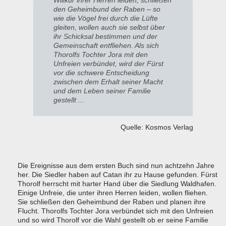
Willkür ihrer Herren leiden, schließen
den Geheimbund der Raben – so
wie die Vögel frei durch die Lüfte
gleiten, wollen auch sie selbst über
ihr Schicksal bestimmen und der
Gemeinschaft entfliehen. Als sich
Thorolfs Tochter Jora mit den
Unfreien verbündet, wird der Fürst
vor die schwere Entscheidung
zwischen dem Erhalt seiner Macht
und dem Leben seiner Familie
gestellt ...
Quelle: Kosmos Verlag
Die Ereignisse aus dem ersten Buch sind nun achtzehn Jahre
her. Die Siedler haben auf Catan ihr zu Hause gefunden. Fürst
Thorolf herrscht mit harter Hand über die Siedlung Waldhafen.
Einige Unfreie, die unter ihren Herren leiden, wollen fliehen.
Sie schließen den Geheimbund der Raben und planen ihre
Flucht. Thorolfs Tochter Jora verbündet sich mit den Unfreien
und so wird Thorolf vor die Wahl gestellt ob er seine Familie