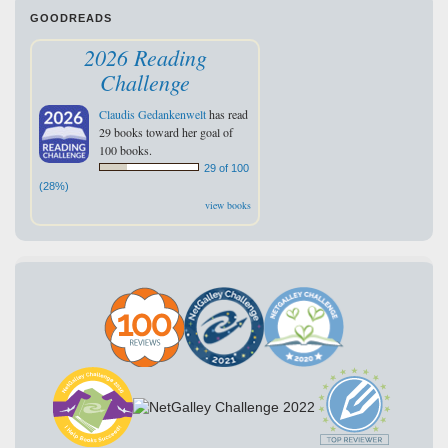
GOODREADS
2026 Reading
Challenge
Claudis Gedankenwelt
has read
29 books toward her goal of
100 books.
29 of 100
(28%)
view books