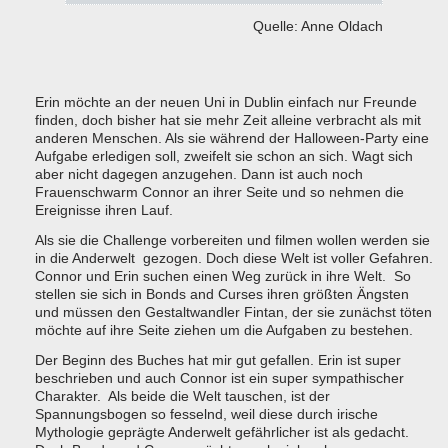
Quelle: Anne Oldach
Erin möchte an der neuen Uni in Dublin einfach nur Freunde
finden, doch bisher hat sie mehr Zeit alleine verbracht als mit
anderen Menschen. Als sie während der Halloween-Party eine
Aufgabe erledigen soll, zweifelt sie schon an sich. Wagt sich
aber nicht dagegen anzugehen. Dann ist auch noch
Frauenschwarm Connor an ihrer Seite und so nehmen die
Ereignisse ihren Lauf.
Als sie die Challenge vorbereiten und filmen wollen werden sie
in die Anderwelt gezogen. Doch diese Welt ist voller Gefahren.
Connor und Erin suchen einen Weg zurück in ihre Welt. So
stellen sie sich in Bonds and Curses ihren größten Ängsten
und müssen den Gestaltwandler Fintan, der sie zunächst töten
möchte auf ihre Seite ziehen um die Aufgaben zu bestehen.
Der Beginn des Buches hat mir gut gefallen. Erin ist super
beschrieben und auch Connor ist ein super sympathischer
Charakter. Als beide die Welt tauschen, ist der
Spannungsbogen so fesselnd, weil diese durch irische
Mythologie geprägte Anderwelt gefährlicher ist als gedacht.