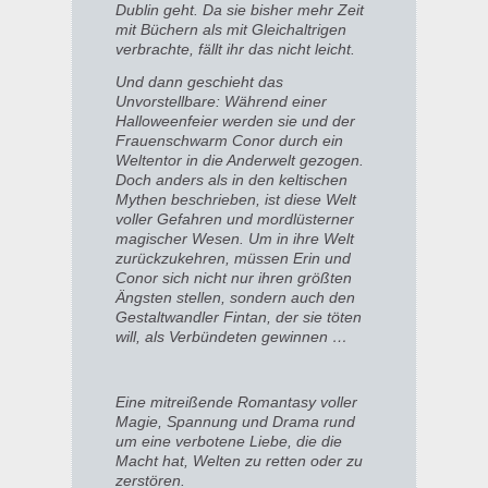
Dublin geht. Da sie bisher mehr Zeit
mit Büchern als mit Gleichaltrigen
verbrachte, fällt ihr das nicht leicht.
Und dann geschieht das
Unvorstellbare: Während einer
Halloweenfeier werden sie und der
Frauenschwarm Conor durch ein
Weltentor in die Anderwelt gezogen.
Doch anders als in den keltischen
Mythen beschrieben, ist diese Welt
voller Gefahren und mordlüsterner
magischer Wesen. Um in ihre Welt
zurückzukehren, müssen Erin und
Conor sich nicht nur ihren größten
Ängsten stellen, sondern auch den
Gestaltwandler Fintan, der sie töten
will, als Verbündeten gewinnen …
Eine mitreißende Romantasy voller
Magie, Spannung und Drama rund
um eine verbotene Liebe, die die
Macht hat, Welten zu retten oder zu
zerstören.