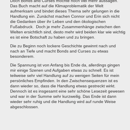
Doch Bonds and Curses möchte noch viel mehr aussagen.
Das Buch macht auf die Klimaproblematik der Welt
aufmerksam und bindet dieses Thema sehr gelungen in die
Handlung ein. Zunächst machen Connor und Erin sich nicht
die Gedanken über ihr Leben und den ökologischen
Fußabdruck. Doch je mehr Zusammenhänge zwischen den
Welten ersichtlich sind, desto mehr wird beiden klar wie wichtig
es ist eine Botschaft zu haben und zu bringen.
Die zu Beginn noch lockere Geschichte gewinnt nach und
nach an Tiefe und macht Bonds and Curses zu etwas
besonderem.
Die Spannung ist von Anfang bis Ende da, allerdings gingen
mir einige Szenen und Aufgaben etwas zu schnell. Es ist
teilweise sehr viel Handlung auf zu wenigen Seiten für mein
persönliches Empfinden. In den Zwischensequenzen ist es
dann wieder so, dass die Handlung etwas gestreckt wirkt.
Dennoch ist es insgesamt eine sehr schöne Lesezeit gewesen
und war in der Summe sehr kurzweilig. Das Ende ist dann
wieder sehr ruhig und die Handlung wird auf runde Weise
abgeschlossen.