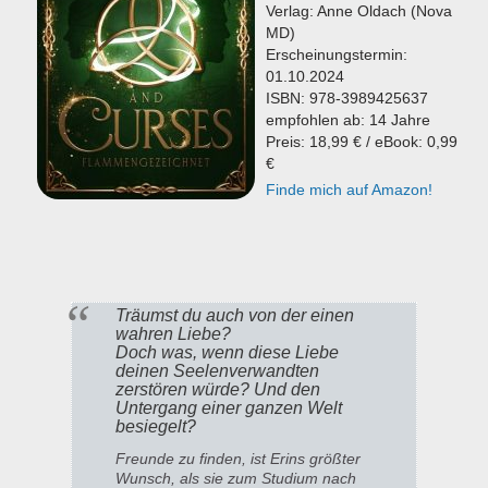
Verlag: Anne Oldach (Nova
MD)
Erscheinungstermin:
01.10.2024
ISBN: 978-3989425637
empfohlen ab: 14 Jahre
Preis: 18,99 € / eBook: 0,99
€
Finde mich auf Amazon!
Träumst du auch von der einen
wahren Liebe?
Doch was, wenn diese Liebe
deinen Seelenverwandten
zerstören würde? Und den
Untergang einer ganzen Welt
besiegelt?
Freunde zu finden, ist Erins größter
Wunsch, als sie zum Studium nach