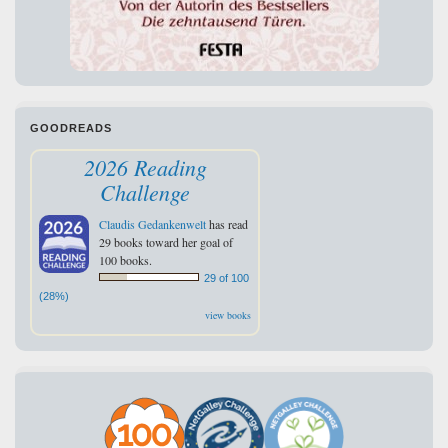
GOODREADS
2026 Reading
Challenge
Claudis Gedankenwelt
has read
29 books toward her goal of
100 books.
29 of 100
(28%)
view books