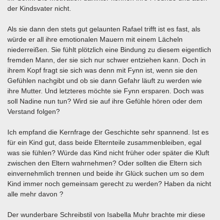
der Kindsvater nicht.
Als sie dann den stets gut gelaunten Rafael trifft ist es fast, als
würde er all ihre emotionalen Mauern mit einem Lächeln
niederreißen. Sie fühlt plötzlich eine Bindung zu diesem eigentlich
fremden Mann, der sie sich nur schwer entziehen kann. Doch in
ihrem Kopf fragt sie sich was denn mit Fynn ist, wenn sie den
Gefühlen nachgibt und ob sie dann Gefahr läuft zu werden wie
ihre Mutter. Und letzteres möchte sie Fynn ersparen. Doch was
soll Nadine nun tun? Wird sie auf ihre Gefühle hören oder dem
Verstand folgen?
Ich empfand die Kernfrage der Geschichte sehr spannend. Ist es
für ein Kind gut, dass beide Elternteile zusammenbleiben, egal
was sie fühlen? Würde das Kind nicht früher oder später die Kluft
zwischen den Eltern wahrnehmen? Oder sollten die Eltern sich
einvernehmlich trennen und beide ihr Glück suchen um so dem
Kind immer noch gemeinsam gerecht zu werden? Haben da nicht
alle mehr davon ?
Der wunderbare Schreibstil von Isabella Muhr brachte mir diese