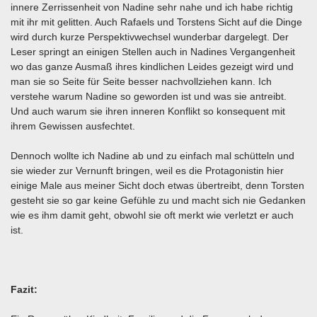
innere Zerrissenheit von Nadine sehr nahe und ich habe richtig
mit ihr mit gelitten. Auch Rafaels und Torstens Sicht auf die Dinge
wird durch kurze Perspektivwechsel wunderbar dargelegt. Der
Leser springt an einigen Stellen auch in Nadines Vergangenheit
wo das ganze Ausmaß ihres kindlichen Leides gezeigt wird und
man sie so Seite für Seite besser nachvollziehen kann. Ich
verstehe warum Nadine so geworden ist und was sie antreibt.
Und auch warum sie ihren inneren Konflikt so konsequent mit
ihrem Gewissen ausfechtet.
Dennoch wollte ich Nadine ab und zu einfach mal schütteln und
sie wieder zur Vernunft bringen, weil es die Protagonistin hier
einige Male aus meiner Sicht doch etwas übertreibt, denn Torsten
gesteht sie so gar keine Gefühle zu und macht sich nie Gedanken
wie es ihm damit geht, obwohl sie oft merkt wie verletzt er auch
ist.
Fazit: