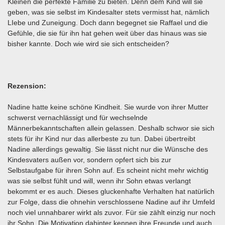
Kleinen die perfekte Familie zu bieten. Denn dem Kind will sie
geben, was sie selbst im Kindesalter stets vermisst hat, nämlich
LIebe und Zuneigung. Doch dann begegnet sie Raffael und die
Gefühle, die sie für ihn hat gehen weit über das hinaus was sie
bisher kannte. Doch wie wird sie sich entscheiden?
Rezension:
Nadine hatte keine schöne Kindheit. Sie wurde von ihrer Mutter
schwerst vernachlässigt und für wechselnde
Männerbekanntschaften allein gelassen. Deshalb schwor sie sich
stets für ihr Kind nur das allerbeste zu tun. Dabei übertreibt
Nadine allerdings gewaltig. Sie lässt nicht nur die Wünsche des
Kindesvaters außen vor, sondern opfert sich bis zur
Selbstaufgabe für ihren Sohn auf. Es scheint nicht mehr wichtig
was sie selbst fühlt und will, wenn ihr Sohn etwas verlangt
bekommt er es auch. Dieses gluckenhafte Verhalten hat natürlich
zur Folge, dass die ohnehin verschlossene Nadine auf ihr Umfeld
noch viel unnahbarer wirkt als zuvor. Für sie zählt einzig nur noch
ihr Sohn. Die Motivation dahinter kennen ihre Freunde und auch