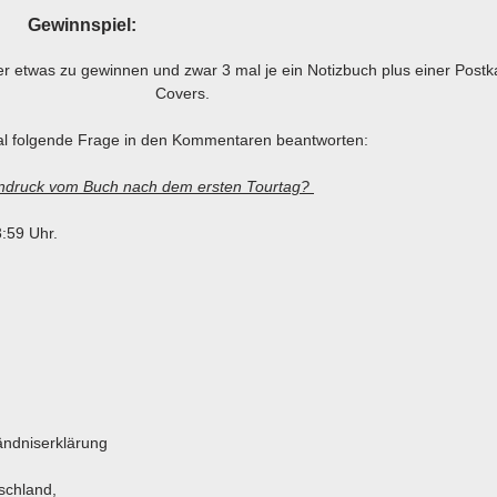
Gewinnspiel:
er etwas zu gewinnen und zwar 3 mal je ein Notizbuch plus einer Postk
Covers.
al folgende Frage in den Kommentaren beantworten:
Eindruck vom Buch nach dem ersten Tourtag?
:59 Uhr.
tändniserklärung
schland,