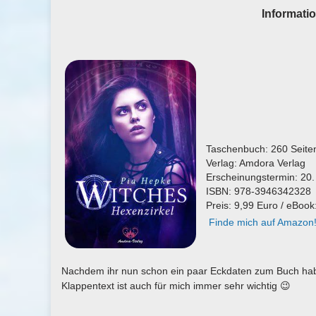
Informati
Taschenbuch: 260 Seite
Verlag: Amdora Verlag
Erscheinungstermin: 20. 
ISBN: 978-3946342328
Preis: 9,99 Euro / eBook
Finde mich auf Amazon
Nachdem ihr nun schon ein paar Eckdaten zum Buch hab
Klappentext ist auch für mich immer sehr wichtig 😉