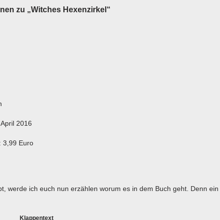
onen zu „Witches Hexenzirkel“
n
April 2016
: 3,99 Euro
!
t, werde ich euch nun erzählen worum es in dem Buch geht. Denn ein
Klappentext