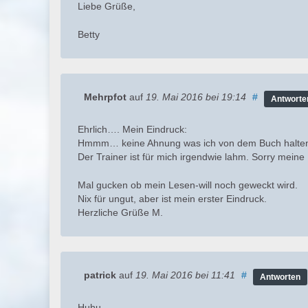
Liebe Grüße,
Betty
Mehrpfot
auf
19. Mai 2016
bei 19:14
#
Antworte
Ehrlich…. Mein Eindruck:
Hmmm… keine Ahnung was ich von dem Buch halten 
Der Trainer ist für mich irgendwie lahm. Sorry mein
Mal gucken ob mein Lesen-will noch geweckt wird.
Nix für ungut, aber ist mein erster Eindruck.
Herzliche Grüße M.
patrick
auf
19. Mai 2016
bei 11:41
#
Antworten
Huhu,