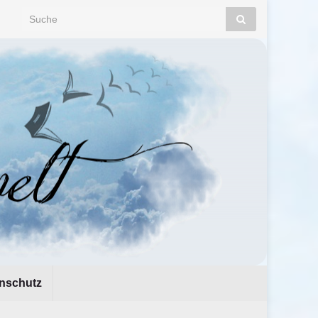
Search for:
nschutz