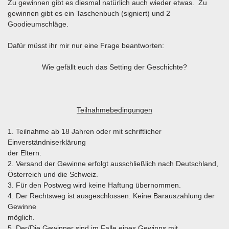
Zu gewinnen gibt es diesmal natürlich auch wieder etwas. Zu
gewinnen gibt es ein Taschenbuch (signiert) und 2
Goodieumschläge.
Dafür müsst ihr mir nur eine Frage beantworten:
Wie gefällt euch das Setting der Geschichte?
Teilnahmebedingungen
1. Teilnahme ab 18 Jahren oder mit schriftlicher
Einverständniserklärung
der Eltern.
2. Versand der Gewinne erfolgt ausschließlich nach Deutschland,
Österreich und die Schweiz.
3. Für den Postweg wird keine Haftung übernommen.
4. Der Rechtsweg ist ausgeschlossen. Keine Barauszahlung der
Gewinne
möglich.
5. Der/Die Gewinner sind im Falle eines Gewinns mit