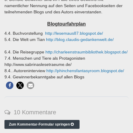
namentlicher Nennung auf den Seiten und Facebookseiten der
teilnehmenden Blogs und des Autors einverstanden.
Blogtourfahrplan
4.4. Buchvorstellung
http://lesemaus87.blogspot.de/
5.4. Die Welt um Tian
http://
blog.claudis-gedankenwelt.de/
6.4. Die Reisegruppe
http://
charleenstraumbibliothek.blogsp
ot.de/
7.4. Menschen und Tiere als Protagonisten
http://www.sabrinaslesetraeume.de/
8.4.. Autoreninterview
http://
phinchensfantasyroom.blogspot.d
e/
9.4. Gewinnerbekanntgabe auf allen Blogs
10 Kommentare
Zum Kommentar-Formular springen