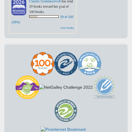
Claudis Gedankenwelt
has read
29 books toward her goal of
100 books.
29 of 100
(28%)
view books