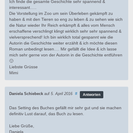
Ich finde die gesamte Geschichte sehr spannend &
interessant…..
Die Vorstellung im Zoo um sein Überleben gekämpft zu
haben & mit den Tieren so eng zu leben & zu sehen wie sich
die Natur wieder Ihr Reich erkämpft & alles vom Mensch
erschaffene verschlingt klingt wirklich sehr sehr spannend &
vielversprechend! Ich bin wirklich total gespannt wie die
Autorin die Geschichte weiter erzählt & ich möchte diesen
Roman unbedingt lesen…. Mir gefällt die Idee & ich lasse
mich sehr gerne von der Autorin in die Geschichte entführen
🙂
Liebste Grüsse
Mimi
Daniela Schiebeck
auf
5. April 2016
#
Antworten
Das Setting des Buches gefällt mir sehr gut und sie machen
definitiv Lust darauf, das Buch zu lesen.
Liebe Grüße,
Daniela