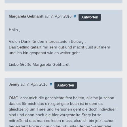
Margareta Gebhardt
auf
7. April 2016
#
Antworten
Hallo ,
Vielen Dank für den interessanten Beitrag .
Das Setting gefällt mir sehr gut und macht Lust auf mehr
und ich bin gespannt wie es weiter geht.
Liebe Grüße Margareta Gebhardt
Jenny
auf
7. April 2016
#
Antworten
OMG lässt mich die geschichte fest halten, alleine ja schon
das es für mich das einzigartigste buch ist in dem es
gleichzeitig um Tiere und Personen geht die doch individuell
sind und dann noch die hier vorgestellte Story ist so
mitreißend das man es lesen muss, also ich bin jetzt schon
begeistert! Folge dir auch bei FB unter Jenny Siebentaler