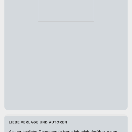
LIEBE VERLAGE UND AUTOREN
Als verlässliche Rezensentin freue ich mich darüber, wenn