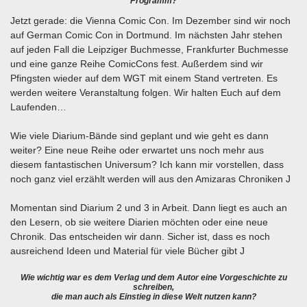
Programm?
Jetzt gerade: die Vienna Comic Con. Im Dezember sind wir noch
auf German Comic Con in Dortmund. Im nächsten Jahr stehen
auf jeden Fall die Leipziger Buchmesse, Frankfurter Buchmesse
und eine ganze Reihe ComicCons fest. Außerdem sind wir
Pfingsten wieder auf dem WGT mit einem Stand vertreten. Es
werden weitere Veranstaltung folgen. Wir halten Euch auf dem
Laufenden…
Wie viele Diarium-Bände sind geplant und wie geht es dann
weiter? Eine neue Reihe oder erwartet uns noch mehr aus
diesem fantastischen Universum? Ich kann mir vorstellen, dass
noch ganz viel erzählt werden will aus den Amizaras Chroniken J
Momentan sind Diarium 2 und 3 in Arbeit. Dann liegt es auch an
den Lesern, ob sie weitere Diarien möchten oder eine neue
Chronik. Das entscheiden wir dann. Sicher ist, dass es noch
ausreichend Ideen und Material für viele Bücher gibt J
Wie wichtig war es dem Verlag und dem Autor eine Vorgeschichte zu
schreiben,
die man auch als Einstieg in diese Welt nutzen kann?