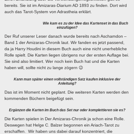
bereits. Sie ist im Amizaras-Diarium AD 1893 zu finden. Dort wird
auch das Tarot-System von Adrastheia erklärt.
Wie kam es zu der Idee das Kartenset in das Buch
einzufügen?
Der Ruf unserer Leser danach wurde bereits nach Aschamdon –
Band 1 der Amizaras-Chronik laut. Wir fanden es jetzt passend,
da ja Harry Houdini in diesem Buch auch eine nicht unerhebliche
Rolle spielt. Die Karten liegen übrigens nur der ersten Auflage bei.
Sie sind also limitiert. Wer noch kein Buch hat und die Karten
haben will, sollte nicht zu lange zögern 😉
Kann man später einen vollständigen Satz kaufen inklusive der
Anleitung?
Das ist im Moment nicht geplant. Die weiteren Karten werden den
kommenden Büchern beigefügt sein.
Ergänzen die Karten im Buch das Set nur oder komplettieren sie es?
Die Karten spielen in Der Amizaras-Chronik ja schon eine Rolle.
Deswegen hat Helge C. Balzer begonnen ein Ariach-Tarot zu
erschaffen. Wir haben uns dabei darauf konzentriert, die