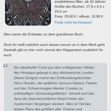
empfohlenes Alter: ab 16 Jahren
Größe des Buches: 17,9 x 4,3 x
24,6 cm
Preis: 29,80 € / eBook: 19,99 €
Finde mich bei Amazon!
Dies waren die Eckdaten zu dem grandiosen Buch.
Doch ihr wollt natürlich auch wissen worum es in dem Werk geht.
Deshalb gibt es hier noch einmal den Klappentext zusätzlich für
euch.
Ein rätselhafter Fund aus dem entlegensten Winkel
des Himalaya gelangt in das viktorianische London.
Dieses Ereignis macht den Entfesselungskünstler
Harry Houdini, die weibliche Samurai Nakano Takeko
und den Schwarzmagier Aleister Crowley zu
unfreiwilligen Schicksalsgefährten. Schnell wird klar,
dass die übermenschlichen Ariach hinter den
mysteriösen Vorgängen stecken. Alles ist Teil des
letzten Plans des größten aller Trickser und