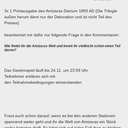
3x 1 Printausgabe des Amizaras Diarium 1893 AD (Die Trilogie
außen herum dient nur der Dekoration und ist nicht Teil des
Preises)
beantwortet mir dafür nur folgende Frage in den Kommentaren:
Wie findet ihr die Amizaras Welt und kennt ihr vielleicht schon einen Teil
davon?
Das Gewinnspiel läuft bis 24.11. um 23:59 Uhr
Teilnehmer erklären sich mit
den Teilnahmebedingungen einverstanden.
Freut euch schon darauf, wenn es bei den anderen Stationen
spannend weiter geht und ihr die Welt von Amizaras ein Stück
weiter betreten dürft. Es lohnt sich auf jeden Fall dran zu bleiben.