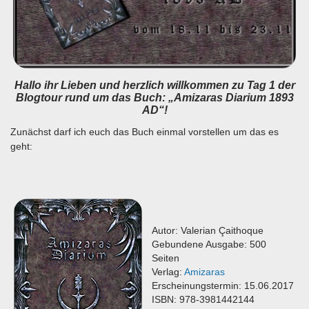
Hallo ihr Lieben und herzlich willkommen zu Tag 1 der
Blogtour rund um das Buch: „Amizaras Diarium 1893
AD“!
Zunächst darf ich euch das Buch einmal vorstellen um das es
geht:
Autor:
Valerian Çaithoque
Gebundene Ausgabe: 500
Seiten
Verlag:
Amizaras
Erscheinungstermin: 15.06.2017
ISBN: 978-3981442144