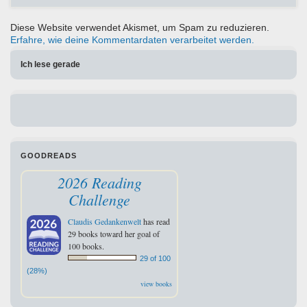
Diese Website verwendet Akismet, um Spam zu reduzieren.
Erfahre, wie deine Kommentardaten verarbeitet werden.
Ich lese gerade
GOODREADS
2026 Reading
Challenge
Claudis Gedankenwelt
has read
29 books toward her goal of
100 books.
29 of 100
(28%)
view books