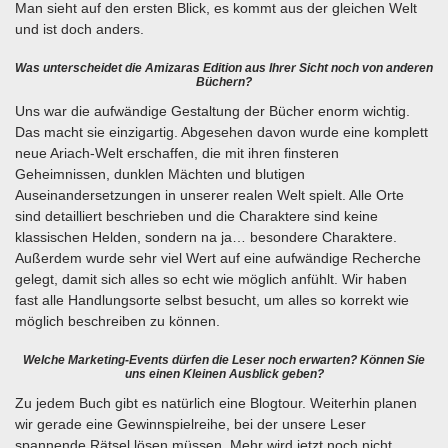
Man sieht auf den ersten Blick, es kommt aus der gleichen Welt
und ist doch anders.
Was unterscheidet die Amizaras Edition aus Ihrer Sicht noch von anderen
Büchern?
Uns war die aufwändige Gestaltung der Bücher enorm wichtig.
Das macht sie einzigartig. Abgesehen davon wurde eine komplett
neue Ariach-Welt erschaffen, die mit ihren finsteren
Geheimnissen, dunklen Mächten und blutigen
Auseinandersetzungen in unserer realen Welt spielt. Alle Orte
sind detailliert beschrieben und die Charaktere sind keine
klassischen Helden, sondern na ja… besondere Charaktere.
Außerdem wurde sehr viel Wert auf eine aufwändige Recherche
gelegt, damit sich alles so echt wie möglich anfühlt. Wir haben
fast alle Handlungsorte selbst besucht, um alles so korrekt wie
möglich beschreiben zu können.
Welche Marketing-Events dürfen die Leser noch erwarten? Können Sie
uns einen Kleinen Ausblick geben?
Zu jedem Buch gibt es natürlich eine Blogtour. Weiterhin planen
wir gerade eine Gewinnspielreihe, bei der unsere Leser
spannende Rätsel lösen müssen. Mehr wird jetzt noch nicht