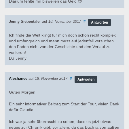
Diarium fehlte mir bisweilen das Geld 😉
Jenny Siebentaler
auf
18. November 2017
#
Antworten
Ich finde die Welt klingt für mich doch schon recht komplex
und umfangreich und mann muss auf jedenfall versuchen
den Faden nicht von der Geschichte und den Verlauf zu
verlieren!
LG Jenny
Aleshanee
auf
18. November 2017
#
Antworten
Guten Morgen!
Ein sehr informativer Beitrag zum Start der Tour, vielen Dank
dafür Claudia!
Ich war ja sehr überrascht zu sehen, dass es jetzt etwas
neues zur Chronik gibt, vor allem, da das Buch ja von außen