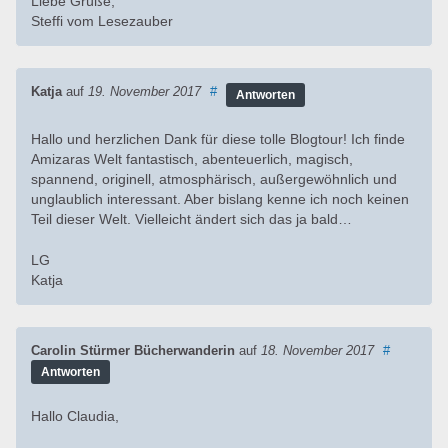
Liebe Grüße,
Steffi vom Lesezauber
Katja
auf
19. November 2017
#
Antworten
Hallo und herzlichen Dank für diese tolle Blogtour! Ich finde
Amizaras Welt fantastisch, abenteuerlich, magisch,
spannend, originell, atmosphärisch, außergewöhnlich und
unglaublich interessant. Aber bislang kenne ich noch keinen
Teil dieser Welt. Vielleicht ändert sich das ja bald…
LG
Katja
Carolin Stürmer Bücherwanderin
auf
18. November 2017
#
Antworten
Hallo Claudia,