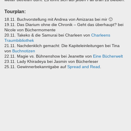
Tourplan:
18.11. Buchvorstellung mit Andrea von Amizaras bei mir 🙂
19.11. Das Diarium ohne die Chronik – Geht das überhaupt? bei
Nicole von Büchermomente
20.11. Takeko & die Samurai bei Charleen von
Charleens
Traumbibliothek
21.11. Nachdenklich gemacht: Die Kapiteleinleitungen bei Tina
von
Buchnotizen
22.11. Magie vs. Bühnenshow bei Jeanette von
Eine Bücherwelt
23.11. Lady Khiradeya bei Jasmin von Bücherleser
25.11. Gewinnerbekanntgabe auf
Spread and Read
.