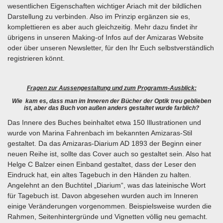
wesentlichen Eigenschaften wichtiger Ariach mit der bildlichen
Darstellung zu verbinden. Also im Prinzip ergänzen sie es,
komplettieren es aber auch gleichzeitig. Mehr dazu findet ihr
übrigens in unseren Making-of Infos auf der Amizaras Website
oder über unseren Newsletter, für den Ihr Euch selbstverständlich
registrieren könnt.
Fragen zur Aussengestaltung und zum Programm-Ausblick:
Wie kam es, dass man im Inneren der Bücher der Optik treu geblieben
ist, aber das Buch von außen anders gestaltet wurde farblich?
Das Innere des Buches beinhaltet etwa 150 Illustrationen und
wurde von Marina Fahrenbach im bekannten Amizaras-Stil
gestaltet. Da das Amizaras-Diarium AD 1893 der Beginn einer
neuen Reihe ist, sollte das Cover auch so gestaltet sein. Also hat
Helge C Balzer einen Einband gestaltet, dass der Leser den
Eindruck hat, ein altes Tagebuch in den Händen zu halten.
Angelehnt an den Buchtitel „Diarium“, was das lateinische Wort
für Tagebuch ist. Davon abgesehen wurden auch im Inneren
einige Veränderungen vorgenommen. Beispielsweise wurden die
Rahmen, Seitenhintergründe und Vignetten völlig neu gemacht.