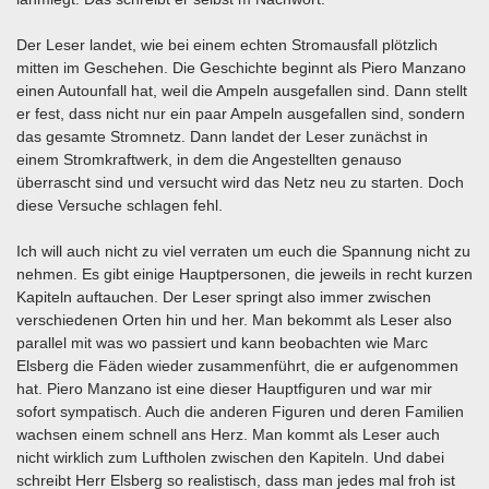
Der Leser landet, wie bei einem echten Stromausfall plötzlich
mitten im Geschehen. Die Geschichte beginnt als Piero Manzano
einen Autounfall hat, weil die Ampeln ausgefallen sind. Dann stellt
er fest, dass nicht nur ein paar Ampeln ausgefallen sind, sondern
das gesamte Stromnetz. Dann landet der Leser zunächst in
einem Stromkraftwerk, in dem die Angestellten genauso
überrascht sind und versucht wird das Netz neu zu starten. Doch
diese Versuche schlagen fehl.
Ich will auch nicht zu viel verraten um euch die Spannung nicht zu
nehmen. Es gibt einige Hauptpersonen, die jeweils in recht kurzen
Kapiteln auftauchen. Der Leser springt also immer zwischen
verschiedenen Orten hin und her. Man bekommt als Leser also
parallel mit was wo passiert und kann beobachten wie Marc
Elsberg die Fäden wieder zusammenführt, die er aufgenommen
hat. Piero Manzano ist eine dieser Hauptfiguren und war mir
sofort sympatisch. Auch die anderen Figuren und deren Familien
wachsen einem schnell ans Herz. Man kommt als Leser auch
nicht wirklich zum Luftholen zwischen den Kapiteln. Und dabei
schreibt Herr Elsberg so realistisch, dass man jedes mal froh ist