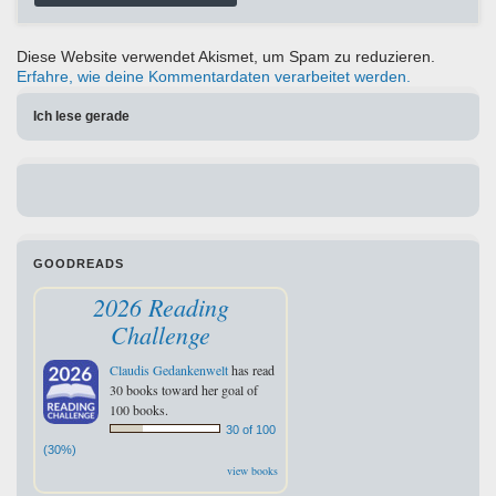
Diese Website verwendet Akismet, um Spam zu reduzieren.
Erfahre, wie deine Kommentardaten verarbeitet werden.
Ich lese gerade
GOODREADS
2026 Reading
Challenge
Claudis Gedankenwelt
has read
30 books toward her goal of
100 books.
30 of 100
(30%)
view books