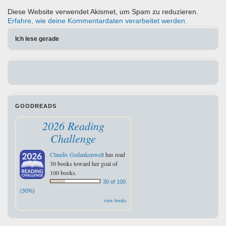
Diese Website verwendet Akismet, um Spam zu reduzieren.
Erfahre, wie deine Kommentardaten verarbeitet werden.
Ich lese gerade
GOODREADS
2026 Reading
Challenge
Claudis Gedankenwelt
has read
30 books toward her goal of
100 books.
30 of 100
(30%)
view books