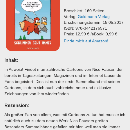
Broschiert: 160 Seiten
Verlag:
Goldmann Verlag
Erscheinungstermin: 15.05.2017
ISBN: 978-3442176571
Preis: 12,99 € /eBook: 9,99 €
Finde mich auf Amazon!
Inhalt:
In Auweia! Findet man zahlreiche Cartoons von Nico Fauser, der
bereits in Tageszeitungen, Magazinen und im Internet tausende
Fans begeistert. Dies ist nun der erste Sammelband mit seinen
Cartoons, in dem sich auch zahlreiche neue und exklusive
Zeichnungen von ihm wiederfinden.
Rezension:
Als großer Fan von allem, was mit Cartoons zu tun hat musste ich
natürlich auch zu dem neuen Werk Nico Fausers greifen.
Besonders Sammelbände gefallen mir hier, weil man sie immer