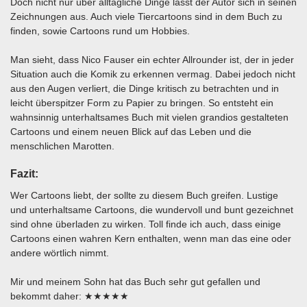
Doch nicht nur über alltägliche Dinge lässt der Autor sich in seinen
Zeichnungen aus. Auch viele Tiercartoons sind in dem Buch zu
finden, sowie Cartoons rund um Hobbies.
Man sieht, dass Nico Fauser ein echter Allrounder ist, der in jeder
Situation auch die Komik zu erkennen vermag. Dabei jedoch nicht
aus den Augen verliert, die Dinge kritisch zu betrachten und in
leicht überspitzer Form zu Papier zu bringen. So entsteht ein
wahnsinnig unterhaltsames Buch mit vielen grandios gestalteten
Cartoons und einem neuen Blick auf das Leben und die
menschlichen Marotten.
Fazit:
Wer Cartoons liebt, der sollte zu diesem Buch greifen. Lustige
und unterhaltsame Cartoons, die wundervoll und bunt gezeichnet
sind ohne überladen zu wirken. Toll finde ich auch, dass einige
Cartoons einen wahren Kern enthalten, wenn man das eine oder
andere wörtlich nimmt.
Mir und meinem Sohn hat das Buch sehr gut gefallen und
bekommt daher: ★★★★★