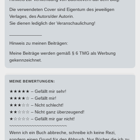
Die verwendeten Cover sind Eigentum des jeweiligen
Verlages, des Autors/der Autorin.
Sie dienen lediglich der Veranschaulichung!
_____________
Hinweis zu meinen Beiträgen:
Meine Beiträge werden gemäß § 6 TMG als Werbung
gekennzeichnet.
MEINE BEWERTUNGEN:
★★★★★ – Gefällt mir sehr!
★★★★☆ – Gefällt mir!
★★★☆☆ – Nicht schlecht!
★★☆☆☆ – Nicht ganz überzeugend!
★☆☆☆☆ – Gefällt mir gar nicht!
~~~~~~~~~~~~~~~~~~~~~~~
Wenn ich ein Buch abbreche, schreibe ich keine Rezi,
sondern einen Grund für den Abbruch. Nur Bücher die ich zu