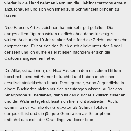
wieder in die Hand nehmen kann um die Lieblingscartoons erneut
anzuschauen und sich von ihnen zum Schmunzeln bringen zu
lassen.
Nico Fausers Art zu zeichnen hat mir sehr gut gefallen. Die
dargestellten Figuren wirken niedlich ohne dabei kitschig zu
wirken. Auch mein 10 Jahre alter Sohn fand die Zeichnungen sehr
ansprechend. Er hat sich das Buch auch direkt unter den Nagel
gerissen und ich durfte es erst lesen nachdem er sich die
Cartoons angesehen hatte.
Die Alltagssituationen, die Nico Fauser in den einzelnen Bildern
beschreibt sind mit Humor betrachtet und haben auch einen
gesellschaftskritischen Inhalt. Denn gerade, wenn Jugendliche in
einem Buchladen nichts mit sich anzufangen wissen, außer das
Smartphone zu bedienen, dann ist das durchaus kritisch zusehen
und der Wahrheitsgehalt lässt sich hier nicht abstreiten. Auch,
wenn in einer Familie der Großvater als Schnur-Telefon
dargestellt ist und die jüngere Generation als Smartphone,
entbehrt das nicht der Grundlage zu dieser Idee.