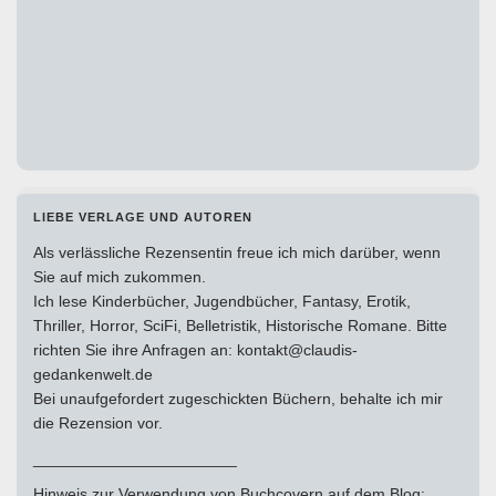
LIEBE VERLAGE UND AUTOREN
Als verlässliche Rezensentin freue ich mich darüber, wenn
Sie auf mich zukommen.
Ich lese Kinderbücher, Jugendbücher, Fantasy, Erotik,
Thriller, Horror, SciFi, Belletristik, Historische Romane. Bitte
richten Sie ihre Anfragen an: kontakt@claudis-
gedankenwelt.de
Bei unaufgefordert zugeschickten Büchern, behalte ich mir
die Rezension vor.
_______________________
Hinweis zur Verwendung von Buchcovern auf dem Blog: