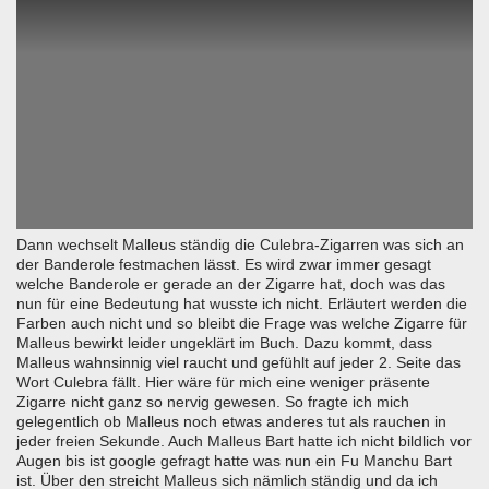
Dann wechselt Malleus ständig die Culebra-Zigarren was sich an
der Banderole festmachen lässt. Es wird zwar immer gesagt
welche Banderole er gerade an der Zigarre hat, doch was das
nun für eine Bedeutung hat wusste ich nicht. Erläutert werden die
Farben auch nicht und so bleibt die Frage was welche Zigarre für
Malleus bewirkt leider ungeklärt im Buch. Dazu kommt, dass
Malleus wahnsinnig viel raucht und gefühlt auf jeder 2. Seite das
Wort Culebra fällt. Hier wäre für mich eine weniger präsente
Zigarre nicht ganz so nervig gewesen. So fragte ich mich
gelegentlich ob Malleus noch etwas anderes tut als rauchen in
jeder freien Sekunde. Auch Malleus Bart hatte ich nicht bildlich vor
Augen bis ist google gefragt hatte was nun ein Fu Manchu Bart
ist. Über den streicht Malleus sich nämlich ständig und da ich