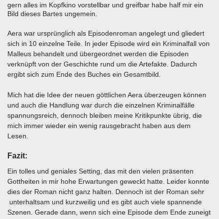
gern alles im Kopfkino vorstellbar und greifbar habe half mir ein
Bild dieses Bartes ungemein.
Aera war ursprünglich als Episodenroman angelegt und gliedert
sich in 10 einzelne Teile. In jeder Episode wird ein Kriminalfall von
Malleus behandelt und übergeordnet werden die Episoden
verknüpft von der Geschichte rund um die Artefakte. Dadurch
ergibt sich zum Ende des Buches ein Gesamtbild.
Mich hat die Idee der neuen göttlichen Aera überzeugen können
und auch die Handlung war durch die einzelnen Kriminalfälle
spannungsreich, dennoch bleiben meine Kritikpunkte übrig, die
mich immer wieder ein wenig rausgebracht haben aus dem
Lesen.
Fazit:
Ein tolles und geniales Setting, das mit den vielen präsenten
Gottheiten in mir hohe Erwartungen geweckt hatte. Leider konnte
dies der Roman nicht ganz halten. Dennoch ist der Roman sehr
unterhaltsam und kurzweilig und es gibt auch viele spannende
Szenen. Gerade dann, wenn sich eine Episode dem Ende zuneigt