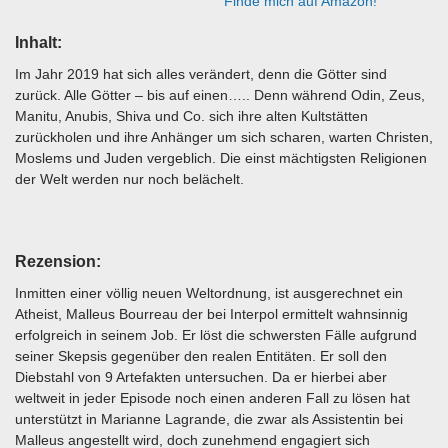
Finde mich auf Amazon!
Inhalt:
Im Jahr 2019 hat sich alles verändert, denn die Götter sind
zurück. Alle Götter – bis auf einen….. Denn während Odin, Zeus,
Manitu, Anubis, Shiva und Co. sich ihre alten Kultstätten
zurückholen und ihre Anhänger um sich scharen, warten Christen,
Moslems und Juden vergeblich. Die einst mächtigsten Religionen
der Welt werden nur noch belächelt.
Rezension:
Inmitten einer völlig neuen Weltordnung, ist ausgerechnet ein
Atheist, Malleus Bourreau der bei Interpol ermittelt wahnsinnig
erfolgreich in seinem Job. Er löst die schwersten Fälle aufgrund
seiner Skepsis gegenüber den realen Entitäten. Er soll den
Diebstahl von 9 Artefakten untersuchen. Da er hierbei aber
weltweit in jeder Episode noch einen anderen Fall zu lösen hat
unterstützt in Marianne Lagrande, die zwar als Assistentin bei
Malleus angestellt wird, doch zunehmend engagiert sich