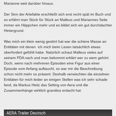
Marianne weit darüber hinaus.
Der Sinn der Artefakte erschließt sich erst recht spät im Buch und
so erfährt man Stück für Stück an Malleus und Mariannes Seite
immer ein Häppchen mehr und es bildet sich ein gut durchdachter
Hintergrund.
Was mich ein klein wenig gestört hat war die schiere Masse an
Entitäten mit denen ich mich beim Lesen tatsächlich etwas
überfordert gefühlt habe. Natürlich schaut Malleus vieles auf
seinem PDA nach und man bekommt erklärt wer zu wem gehört.
Doch, wenn nach mehreren Episoden eine Figur aus einer
Episode vom Anfang auftaucht, so war mir die Beschreibung
schon nicht mehr so präsent. Deshalb verwischten die einzelnen
Entitäten für mich leider an einigen Stellen was ich sehr schade
fand, da Markus Heitz das Setting von Aera und die
Zusammenhänge wirklich grandios erdacht hat.
AERA Trailer Deutsch