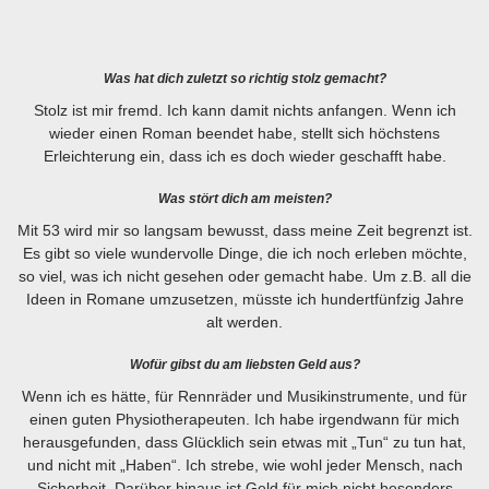
Was hat dich zuletzt so richtig stolz gemacht?
Stolz ist mir fremd. Ich kann damit nichts anfangen. Wenn ich
wieder einen Roman beendet habe, stellt sich höchstens
Erleichterung ein, dass ich es doch wieder geschafft habe.
Was stört dich am meisten?
Mit 53 wird mir so langsam bewusst, dass meine Zeit begrenzt ist.
Es gibt so viele wundervolle Dinge, die ich noch erleben möchte,
so viel, was ich nicht gesehen oder gemacht habe. Um z.B. all die
Ideen in Romane umzusetzen, müsste ich hundertfünfzig Jahre
alt werden.
Wofür gibst du am liebsten Geld aus?
Wenn ich es hätte, für Rennräder und Musikinstrumente, und für
einen guten Physiotherapeuten. Ich habe irgendwann für mich
herausgefunden, dass Glücklich sein etwas mit „Tun“ zu tun hat,
und nicht mit „Haben“. Ich strebe, wie wohl jeder Mensch, nach
Sicherheit. Darüber hinaus ist Geld für mich nicht besonders