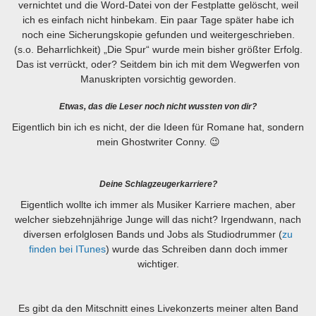
vernichtet und die Word-Datei von der Festplatte gelöscht, weil
ich es einfach nicht hinbekam. Ein paar Tage später habe ich
noch eine Sicherungskopie gefunden und weitergeschrieben.
(s.o. Beharrlichkeit) „Die Spur“ wurde mein bisher größter Erfolg.
Das ist verrückt, oder? Seitdem bin ich mit dem Wegwerfen von
Manuskripten vorsichtig geworden.
Etwas, das die Leser noch nicht wussten von dir?
Eigentlich bin ich es nicht, der die Ideen für Romane hat, sondern
mein Ghostwriter Conny. 😉
Deine Schlagzeugerkarriere?
Eigentlich wollte ich immer als Musiker Karriere machen, aber
welcher siebzehnjährige Junge will das nicht? Irgendwann, nach
diversen erfolglosen Bands und Jobs als Studiodrummer (
zu
finden bei ITunes
) wurde das Schreiben dann doch immer
wichtiger.
Es gibt da den Mitschnitt eines Livekonzerts meiner alten Band