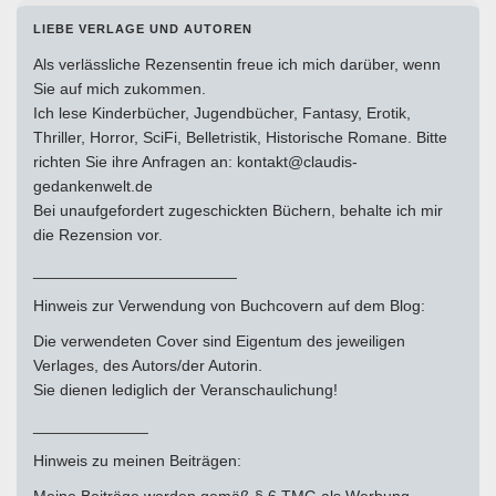
LIEBE VERLAGE UND AUTOREN
Als verlässliche Rezensentin freue ich mich darüber, wenn
Sie auf mich zukommen.
Ich lese Kinderbücher, Jugendbücher, Fantasy, Erotik,
Thriller, Horror, SciFi, Belletristik, Historische Romane. Bitte
richten Sie ihre Anfragen an: kontakt@claudis-
gedankenwelt.de
Bei unaufgefordert zugeschickten Büchern, behalte ich mir
die Rezension vor.
_______________________
Hinweis zur Verwendung von Buchcovern auf dem Blog:
Die verwendeten Cover sind Eigentum des jeweiligen
Verlages, des Autors/der Autorin.
Sie dienen lediglich der Veranschaulichung!
_____________
Hinweis zu meinen Beiträgen:
Meine Beiträge werden gemäß § 6 TMG als Werbung