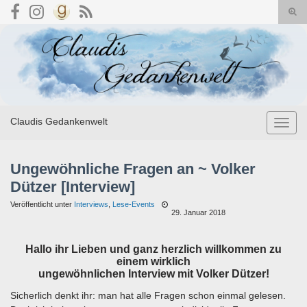
Suc
umsc
Search for:
Claudis Gedankenwelt
Navig
umsch
Ungewöhnliche Fragen an ~ Volker
Dützer [Interview]
Veröffentlicht unter
Interviews
,
Lese-Events
29. Januar 2018
Hallo ihr Lieben und ganz herzlich willkommen zu
einem wirklich
ungewöhnlichen Interview mit Volker Dützer!
Sicherlich denkt ihr: man hat alle Fragen schon einmal gelesen.