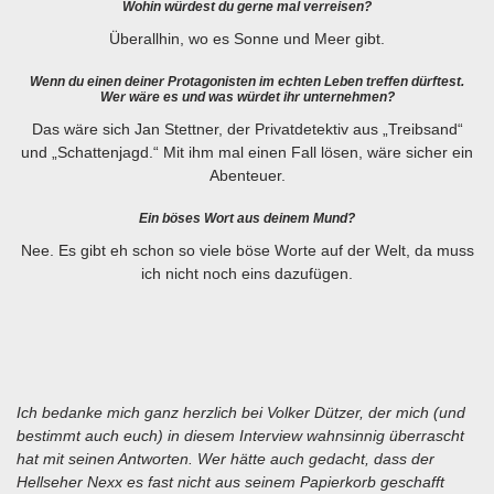
Wohin würdest du gerne mal verreisen?
Überallhin, wo es Sonne und Meer gibt.
Wenn du einen deiner Protagonisten im echten Leben treffen dürftest.
Wer wäre es und was würdet ihr unternehmen?
Das wäre sich Jan Stettner, der Privatdetektiv aus „Treibsand“
und „Schattenjagd.“ Mit ihm mal einen Fall lösen, wäre sicher ein
Abenteuer.
Ein böses Wort aus deinem Mund?
Nee. Es gibt eh schon so viele böse Worte auf der Welt, da muss
ich nicht noch eins dazufügen.
Ich bedanke mich ganz herzlich bei Volker Dützer, der mich (und
bestimmt auch euch) in diesem Interview wahnsinnig überrascht
hat mit seinen Antworten. Wer hätte auch gedacht, dass der
Hellseher Nexx es fast nicht aus seinem Papierkorb geschafft