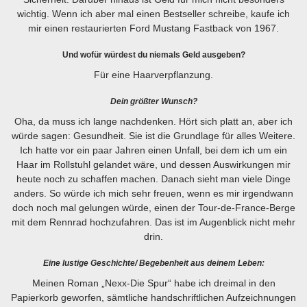
wichtig. Wenn ich aber mal einen Bestseller schreibe, kaufe ich
mir einen restaurierten Ford Mustang Fastback von 1967.
Und wofür würdest du niemals Geld ausgeben?
Für eine Haarverpflanzung.
Dein größter Wunsch?
Oha, da muss ich lange nachdenken. Hört sich platt an, aber ich
würde sagen: Gesundheit. Sie ist die Grundlage für alles Weitere.
Ich hatte vor ein paar Jahren einen Unfall, bei dem ich um ein
Haar im Rollstuhl gelandet wäre, und dessen Auswirkungen mir
heute noch zu schaffen machen. Danach sieht man viele Dinge
anders. So würde ich mich sehr freuen, wenn es mir irgendwann
doch noch mal gelungen würde, einen der Tour-de-France-Berge
mit dem Rennrad hochzufahren. Das ist im Augenblick nicht mehr
drin.
Eine lustige Geschichte/ Begebenheit aus deinem Leben:
Meinen Roman „Nexx-Die Spur“ habe ich dreimal in den
Papierkorb geworfen, sämtliche handschriftlichen Aufzeichnungen