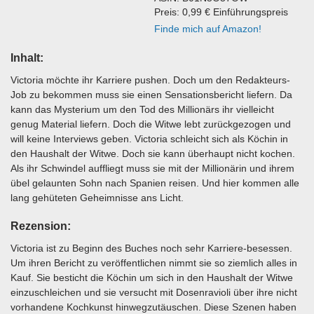
Preis: 0,99 € Einführungspreis
Finde mich auf Amazon!
Inhalt:
Victoria möchte ihr Karriere pushen. Doch um den Redakteurs-
Job zu bekommen muss sie einen Sensationsbericht liefern. Da
kann das Mysterium um den Tod des Millionärs ihr vielleicht
genug Material liefern. Doch die Witwe lebt zurückgezogen und
will keine Interviews geben. Victoria schleicht sich als Köchin in
den Haushalt der Witwe. Doch sie kann überhaupt nicht kochen.
Als ihr Schwindel auffliegt muss sie mit der Millionärin und ihrem
übel gelaunten Sohn nach Spanien reisen. Und hier kommen alle
lang gehüteten Geheimnisse ans Licht.
Rezension:
Victoria ist zu Beginn des Buches noch sehr Karriere-besessen.
Um ihren Bericht zu veröffentlichen nimmt sie so ziemlich alles in
Kauf. Sie besticht die Köchin um sich in den Haushalt der Witwe
einzuschleichen und sie versucht mit Dosenravioli über ihre nicht
vorhandene Kochkunst hinwegzutäuschen. Diese Szenen haben