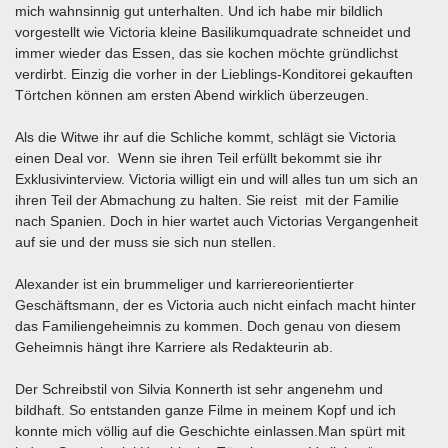
mich wahnsinnig gut unterhalten. Und ich habe mir bildlich
vorgestellt wie Victoria kleine Basilikumquadrate schneidet und
immer wieder das Essen, das sie kochen möchte gründlichst
verdirbt. Einzig die vorher in der Lieblings-Konditorei gekauften
Törtchen können am ersten Abend wirklich überzeugen.
Als die Witwe ihr auf die Schliche kommt, schlägt sie Victoria
einen Deal vor. Wenn sie ihren Teil erfüllt bekommt sie ihr
Exklusivinterview. Victoria willigt ein und will alles tun um sich an
ihren Teil der Abmachung zu halten. Sie reist mit der Familie
nach Spanien. Doch in hier wartet auch Victorias Vergangenheit
auf sie und der muss sie sich nun stellen.
Alexander ist ein brummeliger und karriereorientierter
Geschäftsmann, der es Victoria auch nicht einfach macht hinter
das Familiengeheimnis zu kommen. Doch genau von diesem
Geheimnis hängt ihre Karriere als Redakteurin ab.
Der Schreibstil von Silvia Konnerth ist sehr angenehm und
bildhaft. So entstanden ganze Filme in meinem Kopf und ich
konnte mich völlig auf die Geschichte einlassen.Man spürt mit