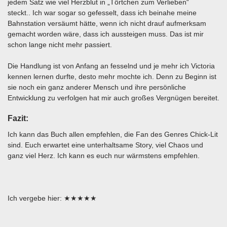
jedem Satz wie viel Herzblut in „Törtchen zum Verlieben“
steckt.. Ich war sogar so gefesselt, dass ich beinahe meine
Bahnstation versäumt hätte, wenn ich nicht drauf aufmerksam
gemacht worden wäre, dass ich aussteigen muss. Das ist mir
schon lange nicht mehr passiert.
Die Handlung ist von Anfang an fesselnd und je mehr ich Victoria
kennen lernen durfte, desto mehr mochte ich. Denn zu Beginn ist
sie noch ein ganz anderer Mensch und ihre persönliche
Entwicklung zu verfolgen hat mir auch großes Vergnügen bereitet.
Fazit:
Ich kann das Buch allen empfehlen, die Fan des Genres Chick-Lit
sind. Euch erwartet eine unterhaltsame Story, viel Chaos und
ganz viel Herz. Ich kann es euch nur wärmstens empfehlen.
Ich vergebe hier: ★★★★★