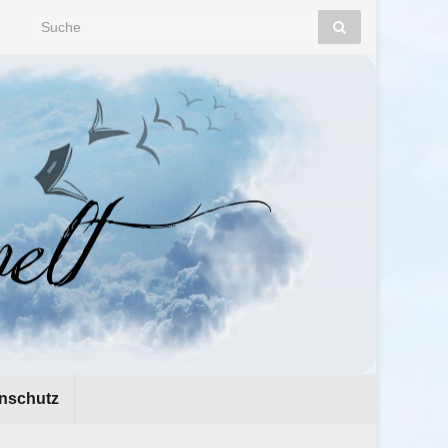
Search for:
nschutz