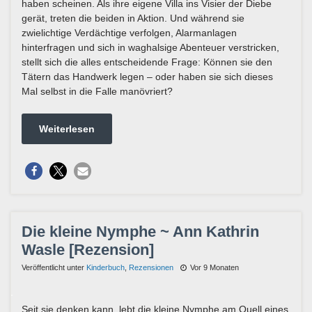
haben scheinen. Als ihre eigene Villa ins Visier der Diebe
gerät, treten die beiden in Aktion. Und während sie
zwielichtige Verdächtige verfolgen, Alarmanlagen
hinterfragen und sich in waghalsige Abenteuer verstricken,
stellt sich die alles entscheidende Frage: Können sie den
Tätern das Handwerk legen – oder haben sie sich dieses
Mal selbst in die Falle manövriert?
Weiterlesen
Die kleine Nymphe ~ Ann Kathrin
Wasle [Rezension]
Veröffentlicht unter
Kinderbuch
,
Rezensionen
Vor 9 Monaten
Seit sie denken kann, lebt die kleine Nymphe am Quell eines