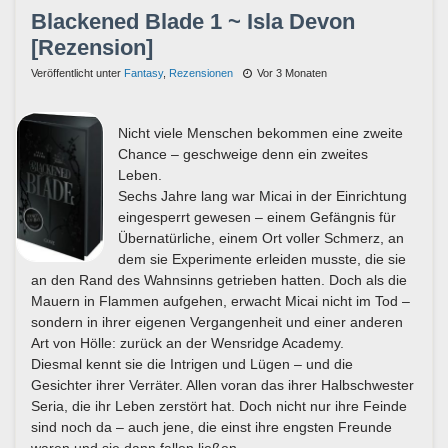
Blackened Blade 1 ~ Isla Devon
[Rezension]
Veröffentlicht unter
Fantasy
,
Rezensionen
Vor 3 Monaten
Nicht viele Menschen bekommen eine zweite
Chance – geschweige denn ein zweites
Leben.
Sechs Jahre lang war Micai in der Einrichtung
eingesperrt gewesen – einem Gefängnis für
Übernatürliche, einem Ort voller Schmerz, an
dem sie Experimente erleiden musste, die sie
an den Rand des Wahnsinns getrieben hatten. Doch als die
Mauern in Flammen aufgehen, erwacht Micai nicht im Tod –
sondern in ihrer eigenen Vergangenheit und einer anderen
Art von Hölle: zurück an der Wensridge Academy.
Diesmal kennt sie die Intrigen und Lügen – und die
Gesichter ihrer Verräter. Allen voran das ihrer Halbschwester
Seria, die ihr Leben zerstört hat. Doch nicht nur ihre Feinde
sind noch da – auch jene, die einst ihre engsten Freunde
waren und sie dann fallen ließen.