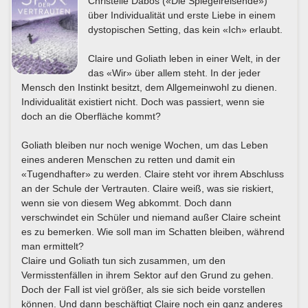
Christelle Dabos («Die Spiegelreisende»)
über Individualität und erste Liebe in einem
dystopischen Setting, das kein «Ich» erlaubt.
Claire und Goliath leben in einer Welt, in der
das «Wir» über allem steht. In der jeder
Mensch den Instinkt besitzt, dem Allgemeinwohl zu dienen.
Individualität existiert nicht. Doch was passiert, wenn sie
doch an die Oberfläche kommt?
Goliath bleiben nur noch wenige Wochen, um das Leben
eines anderen Menschen zu retten und damit ein
«Tugendhafter» zu werden. Claire steht vor ihrem Abschluss
an der Schule der Vertrauten. Claire weiß, was sie riskiert,
wenn sie von diesem Weg abkommt. Doch dann
verschwindet ein Schüler und niemand außer Claire scheint
es zu bemerken. Wie soll man im Schatten bleiben, während
man ermittelt?
Claire und Goliath tun sich zusammen, um den
Vermisstenfällen in ihrem Sektor auf den Grund zu gehen.
Doch der Fall ist viel größer, als sie sich beide vorstellen
können. Und dann beschäftigt Claire noch ein ganz anderes