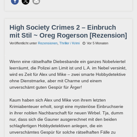
High Society Crimes 2 – Einbruch
mit Stil ~ Oreg Rogerson [Rezension]
Veröffentlicht unter
Rezensionen
,
Thriller / Krimi
Vor 5 Monaten
Wenn eine rätselhafte Diebesbande ein ganzes Nobelviertel
leerräumt, die Polizei am Limit ist und L.A. im Nebel versinkt,
wird es Zeit für Alex und Mike – zwei smarte Hobbydetektive
ohne Dienstmarke, aber mit Charme und einem
unverschämt guten Gespür für Ärger!
Kaum haben sich Alex und Mike von ihrem letzten
Krimiabenteuer erholt, sorgt eine mysteriöse Einbruchserie
in ihrer noblen Nachbarschaft für neuen Wirbel. Tja, dumm
nur, dass sich die Gauner ausgerechnet mit den beiden
schlagfertigen Hobbydetektiven anlegen, die ein
unverschämtes Gespür für solche rätselhaften Fälle zu