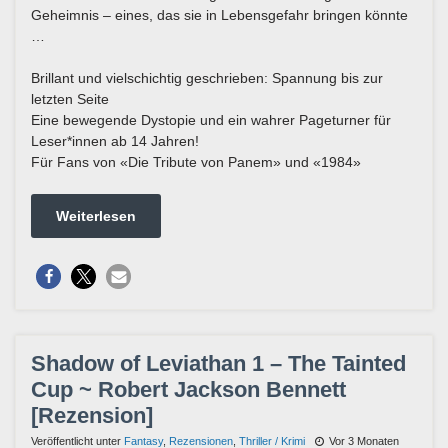
Geheimnis – eines, das sie in Lebensgefahr bringen könnte
…
Brillant und vielschichtig geschrieben: Spannung bis zur
letzten Seite
Eine bewegende Dystopie und ein wahrer Pageturner für
Leser*innen ab 14 Jahren!
Für Fans von «Die Tribute von Panem» und «1984»
Weiterlesen
Shadow of Leviathan 1 – The Tainted
Cup ~ Robert Jackson Bennett
[Rezension]
Veröffentlicht unter
Fantasy
,
Rezensionen
,
Thriller / Krimi
Vor 3 Monaten