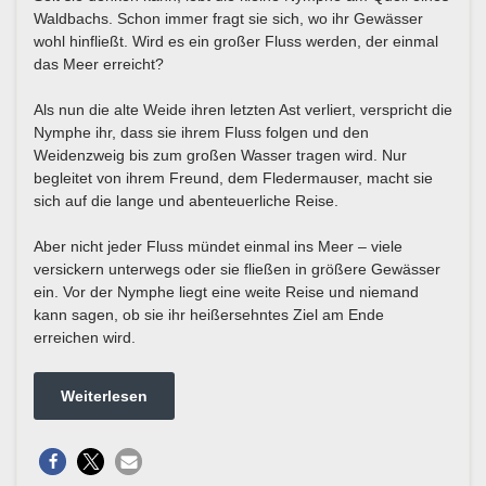
Waldbachs. Schon immer fragt sie sich, wo ihr Gewässer
wohl hinfließt. Wird es ein großer Fluss werden, der einmal
das Meer erreicht?
Als nun die alte Weide ihren letzten Ast verliert, verspricht die
Nymphe ihr, dass sie ihrem Fluss folgen und den
Weidenzweig bis zum großen Wasser tragen wird. Nur
begleitet von ihrem Freund, dem Fledermauser, macht sie
sich auf die lange und abenteuerliche Reise.
Aber nicht jeder Fluss mündet einmal ins Meer – viele
versickern unterwegs oder sie fließen in größere Gewässer
ein. Vor der Nymphe liegt eine weite Reise und niemand
kann sagen, ob sie ihr heißersehntes Ziel am Ende
erreichen wird.
Weiterlesen