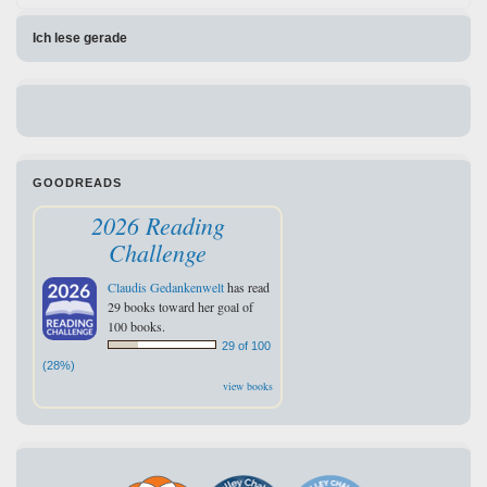
Ich lese gerade
GOODREADS
2026 Reading
Challenge
Claudis Gedankenwelt
has read
29 books toward her goal of
100 books.
29 of 100
(28%)
view books