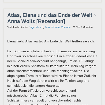
Atlas, Elena und das Ende der Welt ~
Anna Woltz [Rezension]
Veröffentlicht unter
Jugendbuch
,
Rezensionen
,
Romane
Vor 9 Monaten
Elena flieht. Atlas wartet. Am Ende der Welt treffen sie sich.
Der Sommer ist glühend heiß und Elena will nur eines: weg.
Und zwar so schnell wie möglich. Ein einziger Video-Post auf
ihrem Social-Media-Account hat genügt, um die 13-Jährige
in einen viralen Shitstorm zu katapultieren. Kein Tag vergeht
ohne Hasskommentare und üble Mobbingattacken. Die
abgelegene Farm ihrer Tante wird zu Elenas letzter Zuflucht.
Noch auf dem Weg dorthin wirft sie ihr Telefon weg und
schneidet sich die langen Haare ab.
Auf der Farm trifft sie den verschlossenen und
misstrauischen Atlas. Er hat die Fenster seines
Schlafzimmers vernagelt und verschwindet nachts