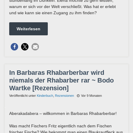
stundenlang im Dunkeln. Elena möchte zu gern wissen,
warum er sich vor der Welt verschließt. Was hat er erlebt
und wie kann sie einen Zugang zu ihm finden?
Weiterlesen
In Barbaras Rhabarberbar wird
niemals der Rhabarber rar ~ Bodo
Wartke [Rezension]
Veröffentlicht unter
Kinderbuch
,
Rezensionen
Vor 9 Monaten
Aberakadabera – willkommen in Barbaras Rhabarberbar!
Was macht Fischers Fritz eigentlich nach dem Fischen
frischer Fische? Wie bekommt man einen Blaukrautfleck aus