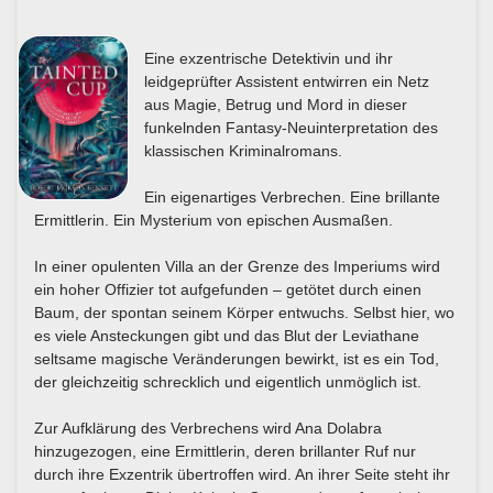
Eine exzentrische Detektivin und ihr
leidgeprüfter Assistent entwirren ein Netz
aus Magie, Betrug und Mord in dieser
funkelnden Fantasy-Neuinterpretation des
klassischen Kriminalromans.
Ein eigenartiges Verbrechen. Eine brillante
Ermittlerin. Ein Mysterium von epischen Ausmaßen.
In einer opulenten Villa an der Grenze des Imperiums wird
ein hoher Offizier tot aufgefunden – getötet durch einen
Baum, der spontan seinem Körper entwuchs. Selbst hier, wo
es viele Ansteckungen gibt und das Blut der Leviathane
seltsame magische Veränderungen bewirkt, ist es ein Tod,
der gleichzeitig schrecklich und eigentlich unmöglich ist.
Zur Aufklärung des Verbrechens wird Ana Dolabra
hinzugezogen, eine Ermittlerin, deren brillanter Ruf nur
durch ihre Exzentrik übertroffen wird. An ihrer Seite steht ihr