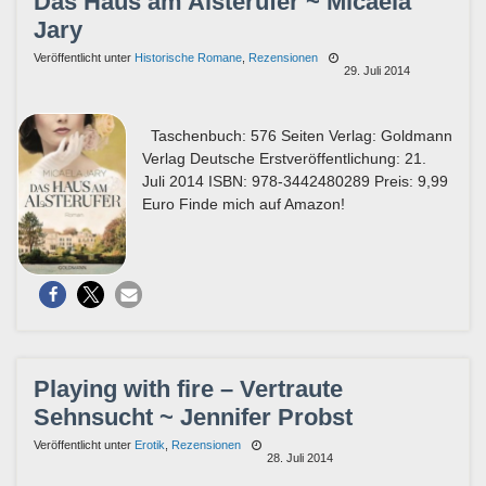
Das Haus am Alsterufer ~ Micaela
Jary
Veröffentlicht unter
Historische Romane
,
Rezensionen
29. Juli 2014
Taschenbuch: 576 Seiten Verlag: Goldmann
Verlag Deutsche Erstveröffentlichung: 21.
Juli 2014 ISBN: 978-3442480289 Preis: 9,99
Euro Finde mich auf Amazon!
Playing with fire – Vertraute
Sehnsucht ~ Jennifer Probst
Veröffentlicht unter
Erotik
,
Rezensionen
28. Juli 2014