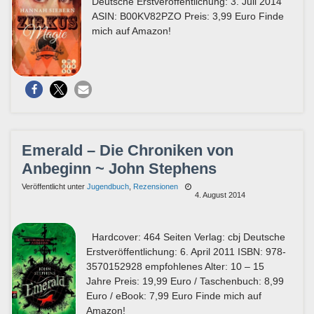
Deutsche Erstveröffentlichung: 3. Juli 2014
ASIN: B00KV82PZO Preis: 3,99 Euro Finde
mich auf Amazon!
Emerald – Die Chroniken von
Anbeginn ~ John Stephens
Veröffentlicht unter
Jugendbuch
,
Rezensionen
4. August 2014
Hardcover: 464 Seiten Verlag: cbj Deutsche
Erstveröffentlichung: 6. April 2011 ISBN: 978-
3570152928 empfohlenes Alter: 10 – 15
Jahre Preis: 19,99 Euro / Taschenbuch: 8,99
Euro / eBook: 7,99 Euro Finde mich auf
Amazon!