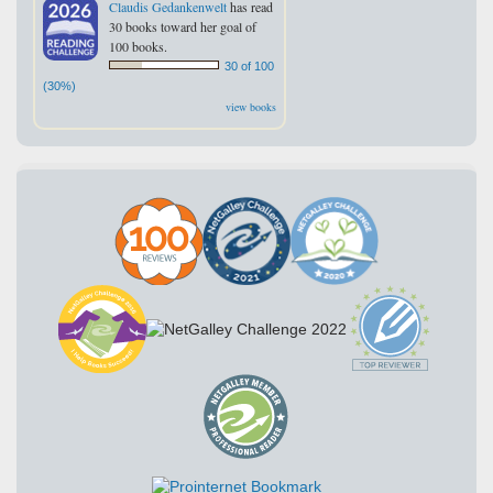
Claudis Gedankenwelt
has read
30 books toward her goal of
100 books.
30 of 100
(30%)
view books