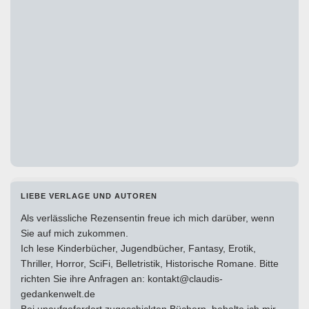
LIEBE VERLAGE UND AUTOREN
Als verlässliche Rezensentin freue ich mich darüber, wenn
Sie auf mich zukommen.
Ich lese Kinderbücher, Jugendbücher, Fantasy, Erotik,
Thriller, Horror, SciFi, Belletristik, Historische Romane. Bitte
richten Sie ihre Anfragen an: kontakt@claudis-
gedankenwelt.de
Bei unaufgefordert zugeschickten Büchern, behalte ich mir