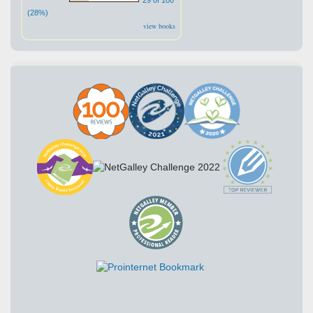
(28%)
view books