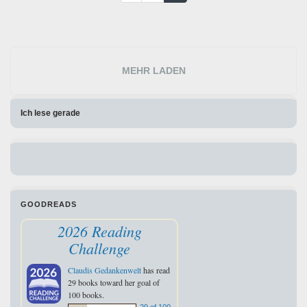
MEHR LADEN
Ich lese gerade
GOODREADS
2026 Reading
Challenge
Claudis Gedankenwelt
has read
29 books toward her goal of
100 books.
29 of 100