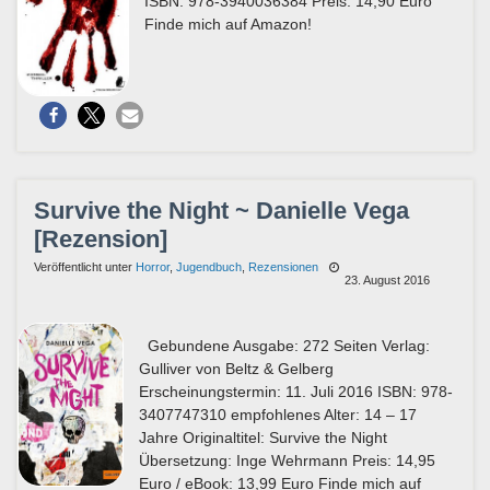
ISBN: 978-3940036384 Preis: 14,90 Euro
Finde mich auf Amazon!
Survive the Night ~ Danielle Vega
[Rezension]
Veröffentlicht unter
Horror
,
Jugendbuch
,
Rezensionen
23. August 2016
Gebundene Ausgabe: 272 Seiten Verlag:
Gulliver von Beltz & Gelberg
Erscheinungstermin: 11. Juli 2016 ISBN: 978-
3407747310 empfohlenes Alter: 14 – 17
Jahre Originaltitel: Survive the Night
Übersetzung: Inge Wehrmann Preis: 14,95
Euro / eBook: 13,99 Euro Finde mich auf