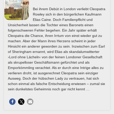
Bei ihrem Debüt in London verliebt Cleopatra
Rowley sich in den bürgerlichen Kaufmann
Elias Caine. Doch Familienpflicht und
Unsicherheit lassen die Tochter eines Baronets einen
folgenschweren Fehler begehen. Ein Jahr später erhält
Cleopatra die Chance, ihren Irrtum von einst wieder gut zu
machen. Aber der Mann ihres Herzens scheint in jeder
Hinsicht ein anderer geworden zu sein. Inzwischen zum Earl
of Sheringham ernannt, wird Elias als skandalumwitterter
›Lord ohne Lächeln‹ von der feinen Londoner Gesellschaft
als skrupelloser Geschäftsmann gefürchtet und als
Emporkömmling verachtet. Als er durch eine Intrige alles zu
verlieren droht, ist ausgerechnet Cleopatra sein einziger
Ausweg. Doch der hübschen Lady zu vertrauen, hat sich
schon einmal als falsche Entscheidung erwiesen – zumal sie
sein dunkelstes Geheimnis noch gar nicht kennt …