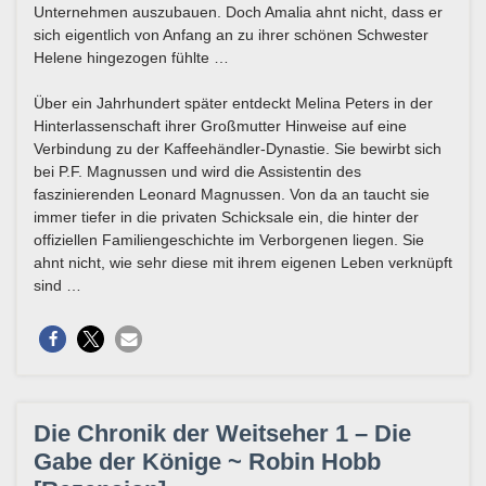
Unternehmen auszubauen. Doch Amalia ahnt nicht, dass er
sich eigentlich von Anfang an zu ihrer schönen Schwester
Helene hingezogen fühlte …
Über ein Jahrhundert später entdeckt Melina Peters in der
Hinterlassenschaft ihrer Großmutter Hinweise auf eine
Verbindung zu der Kaffeehändler-Dynastie. Sie bewirbt sich
bei P.F. Magnussen und wird die Assistentin des
faszinierenden Leonard Magnussen. Von da an taucht sie
immer tiefer in die privaten Schicksale ein, die hinter der
offiziellen Familiengeschichte im Verborgenen liegen. Sie
ahnt nicht, wie sehr diese mit ihrem eigenen Leben verknüpft
sind …
Die Chronik der Weitseher 1 – Die
Gabe der Könige ~ Robin Hobb