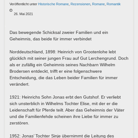
Veröffentlicht unter
Historische Romane
,
Rezensionen
,
Romane
,
Romantik
26. Mai 2021
Das bewegende Schicksal zweier Familien und ein
Geheimnis, das beide für immer verbindet
Norddeutschland, 1898: Heinrich von Grootenlohe lebt
glücklich mit seiner jungen Frau auf Gut Lerchengrund. Doch
als er zufällig ein Geheimnis seines Nachbarn Wilhelm
Brodersen entdeckt, trifft er eine folgenschwere
Entscheidung, die das Leben beider Familien für immer
verändert.
1921: Heinrichs Sohn Jonas erbt den Gutshof. Er verliebt
sich unsterblich in Wilhelms Tochter Elise, mit der er die
Leidenschaft für Pferde teilt. Aber das Geheimnis der Väter
und die Familienfehde scheinen ihre Liebe für immer zu
zerstören.
1952: Jonas’ Tochter Sinje übernimmt die Leitung des