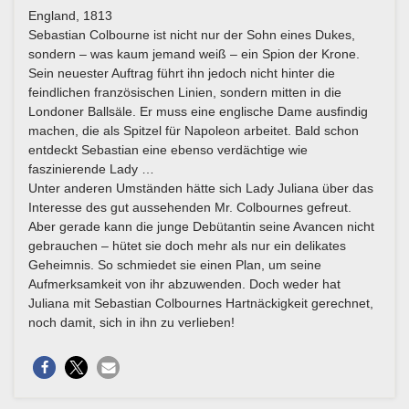
England, 1813
Sebastian Colbourne ist nicht nur der Sohn eines Dukes,
sondern – was kaum jemand weiß – ein Spion der Krone.
Sein neuester Auftrag führt ihn jedoch nicht hinter die
feindlichen französischen Linien, sondern mitten in die
Londoner Ballsäle. Er muss eine englische Dame ausfindig
machen, die als Spitzel für Napoleon arbeitet. Bald schon
entdeckt Sebastian eine ebenso verdächtige wie
faszinierende Lady …
Unter anderen Umständen hätte sich Lady Juliana über das
Interesse des gut aussehenden Mr. Colbournes gefreut.
Aber gerade kann die junge Debütantin seine Avancen nicht
gebrauchen – hütet sie doch mehr als nur ein delikates
Geheimnis. So schmiedet sie einen Plan, um seine
Aufmerksamkeit von ihr abzuwenden. Doch weder hat
Juliana mit Sebastian Colbournes Hartnäckigkeit gerechnet,
noch damit, sich in ihn zu verlieben!