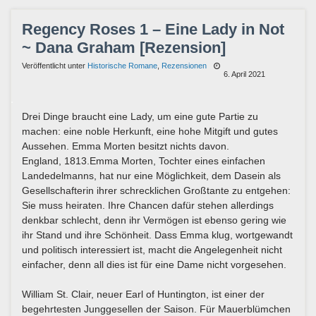
Regency Roses 1 – Eine Lady in Not
~ Dana Graham [Rezension]
Veröffentlicht unter
Historische Romane
,
Rezensionen
6. April 2021
Drei Dinge braucht eine Lady, um eine gute Partie zu
machen: eine noble Herkunft, eine hohe Mitgift und gutes
Aussehen. Emma Morten besitzt nichts davon.
England, 1813.Emma Morten, Tochter eines einfachen
Landedelmanns, hat nur eine Möglichkeit, dem Dasein als
Gesellschafterin ihrer schrecklichen Großtante zu entgehen:
Sie muss heiraten. Ihre Chancen dafür stehen allerdings
denkbar schlecht, denn ihr Vermögen ist ebenso gering wie
ihr Stand und ihre Schönheit. Dass Emma klug, wortgewandt
und politisch interessiert ist, macht die Angelegenheit nicht
einfacher, denn all dies ist für eine Dame nicht vorgesehen.
William St. Clair, neuer Earl of Huntington, ist einer der
begehrtesten Junggesellen der Saison. Für Mauerblümchen