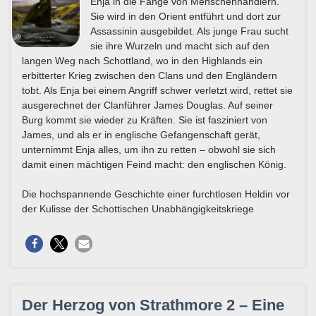
Enja in die Fänge von Menschenhändlern.
Sie wird in den Orient entführt und dort zur
Assassinin ausgebildet. Als junge Frau sucht
sie ihre Wurzeln und macht sich auf den
langen Weg nach Schottland, wo in den Highlands ein
erbitterter Krieg zwischen den Clans und den Engländern
tobt. Als Enja bei einem Angriff schwer verletzt wird, rettet sie
ausgerechnet der Clanführer James Douglas. Auf seiner
Burg kommt sie wieder zu Kräften. Sie ist fasziniert von
James, und als er in englische Gefangenschaft gerät,
unternimmt Enja alles, um ihn zu retten – obwohl sie sich
damit einen mächtigen Feind macht: den englischen König.
Die hochspannende Geschichte einer furchtlosen Heldin vor
der Kulisse der Schottischen Unabhängigkeitskriege
Der Herzog von Strathmore 2 – Eine