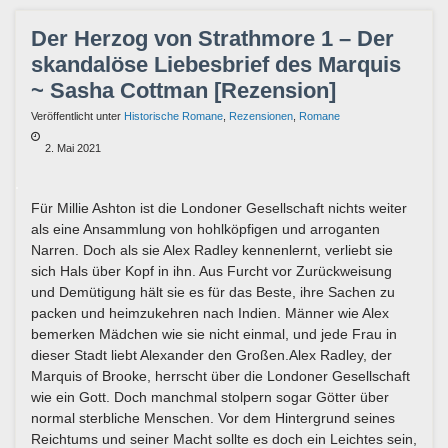
Der Herzog von Strathmore 1 – Der
skandalöse Liebesbrief des Marquis
~ Sasha Cottman [Rezension]
Veröffentlicht unter
Historische Romane
,
Rezensionen
,
Romane
2. Mai 2021
Für Millie Ashton ist die Londoner Gesellschaft nichts weiter
als eine Ansammlung von hohlköpfigen und arroganten
Narren. Doch als sie Alex Radley kennenlernt, verliebt sie
sich Hals über Kopf in ihn. Aus Furcht vor Zurückweisung
und Demütigung hält sie es für das Beste, ihre Sachen zu
packen und heimzukehren nach Indien. Männer wie Alex
bemerken Mädchen wie sie nicht einmal, und jede Frau in
dieser Stadt liebt Alexander den Großen.Alex Radley, der
Marquis of Brooke, herrscht über die Londoner Gesellschaft
wie ein Gott. Doch manchmal stolpern sogar Götter über
normal sterbliche Menschen. Vor dem Hintergrund seines
Reichtums und seiner Macht sollte es doch ein Leichtes sein,