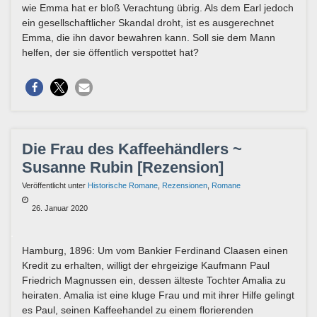
wie Emma hat er bloß Verachtung übrig. Als dem Earl jedoch
ein gesellschaftlicher Skandal droht, ist es ausgerechnet
Emma, die ihn davor bewahren kann. Soll sie dem Mann
helfen, der sie öffentlich verspottet hat?
Die Frau des Kaffeehändlers ~
Susanne Rubin [Rezension]
Veröffentlicht unter
Historische Romane
,
Rezensionen
,
Romane
26. Januar 2020
Hamburg, 1896: Um vom Bankier Ferdinand Claasen einen
Kredit zu erhalten, willigt der ehrgeizige Kaufmann Paul
Friedrich Magnussen ein, dessen älteste Tochter Amalia zu
heiraten. Amalia ist eine kluge Frau und mit ihrer Hilfe gelingt
es Paul, seinen Kaffeehandel zu einem florierenden