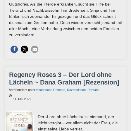
Gutshofes. Als die Pferde erkranken, sucht sie Hilfe bei
Tierarzt und Nachbarssohn Tim Brodersen. Sinje und Tim
fühlen sich zueinander hingezogen und das Glück scheint
diesmal zum Greifen nahe. Doch wieder versucht jemand mit
aller Macht, eine Verbindung zwischen den beiden Familien
zu verhindern.
Regency Roses 3 – Der Lord ohne
Lächeln ~ Dana Graham [Rezension]
Veröffentlicht unter
Historische Romane
,
Rezensionen
,
Romane
11. Mai 2021
Der ›Lord ohne Lächeln‹ ist niemand, der
leicht vergibt – vor allem nicht der Frau, die
einst seine Liebe verriet.