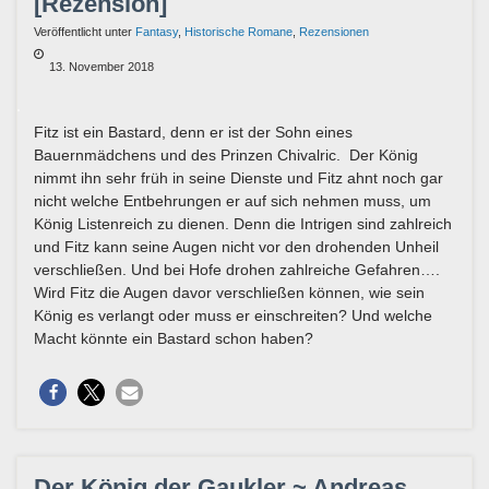
[Rezension]
Veröffentlicht unter
Fantasy
,
Historische Romane
,
Rezensionen
13. November 2018
Fitz ist ein Bastard, denn er ist der Sohn eines
Bauernmädchens und des Prinzen Chivalric. Der König
nimmt ihn sehr früh in seine Dienste und Fitz ahnt noch gar
nicht welche Entbehrungen er auf sich nehmen muss, um
König Listenreich zu dienen. Denn die Intrigen sind zahlreich
und Fitz kann seine Augen nicht vor den drohenden Unheil
verschließen. Und bei Hofe drohen zahlreiche Gefahren….
Wird Fitz die Augen davor verschließen können, wie sein
König es verlangt oder muss er einschreiten? Und welche
Macht könnte ein Bastard schon haben?
Der König der Gaukler ~ Andreas