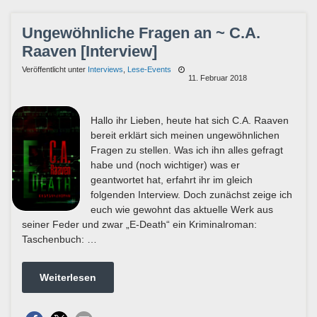
Ungewöhnliche Fragen an ~ C.A.
Raaven [Interview]
Veröffentlicht unter
Interviews
,
Lese-Events
11. Februar 2018
Hallo ihr Lieben, heute hat sich C.A. Raaven
bereit erklärt sich meinen ungewöhnlichen
Fragen zu stellen. Was ich ihn alles gefragt
habe und (noch wichtiger) was er
geantwortet hat, erfahrt ihr im gleich
folgenden Interview. Doch zunächst zeige ich
euch wie gewohnt das aktuelle Werk aus
seiner Feder und zwar „E-Death“ ein Kriminalroman:
Taschenbuch: …
Weiterlesen