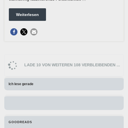
Weiterlesen
LADE 10 VON WEITEREN 108 VERBLEIBENDEN ...
Ich lese gerade
GOODREADS