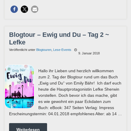
Blogtour – Ewig und Du – Tag 2 ~
Lefke
Veröffentlicht unter
Blogtouren
,
Lese-Events
9. Januar 2018
Hallo ihr Lieben und herzlich willkommen
zum 2. Tag der Blogtour rund um das Buch
„Ewig und Du“ von Emily Bähr! Ich darf euch
heute die Hauptprotagonistin Lefke Sherwin
vorstellen. Doch bevor ich das mache, gibt
es wie gewohnt ein paar Eckdaten zum
Buch: eBook: 347 Seiten Verlag: Impress
Erscheinungstermin: 04.01.2018 empfohlenes Alter: ab 14 …
Weiterlesen