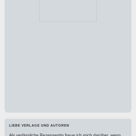
LIEBE VERLAGE UND AUTOREN
Als verlässliche Rezensentin freue ich mich darüber, wenn