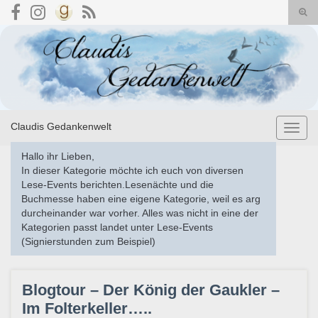
Suc
umsc
Search for:
Claudis Gedankenwelt
Navig
umsch
Hallo ihr Lieben,
In dieser Kategorie möchte ich euch von diversen
Lese-Events berichten.Lesenächte und die
Buchmesse haben eine eigene Kategorie, weil es arg
durcheinander war vorher. Alles was nicht in eine der
Kategorien passt landet unter Lese-Events
(Signierstunden zum Beispiel)
Blogtour – Der König der Gaukler –
Im Folterkeller…..