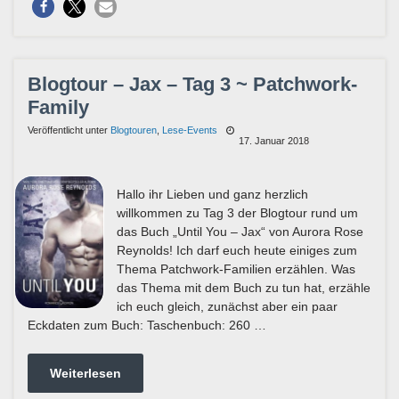
Blogtour – Jax – Tag 3 ~ Patchwork-
Family
Veröffentlicht unter
Blogtouren
,
Lese-Events
17. Januar 2018
Hallo ihr Lieben und ganz herzlich
willkommen zu Tag 3 der Blogtour rund um
das Buch „Until You – Jax“ von Aurora Rose
Reynolds! Ich darf euch heute einiges zum
Thema Patchwork-Familien erzählen. Was
das Thema mit dem Buch zu tun hat, erzähle
ich euch gleich, zunächst aber ein paar
Eckdaten zum Buch: Taschenbuch: 260 …
Weiterlesen