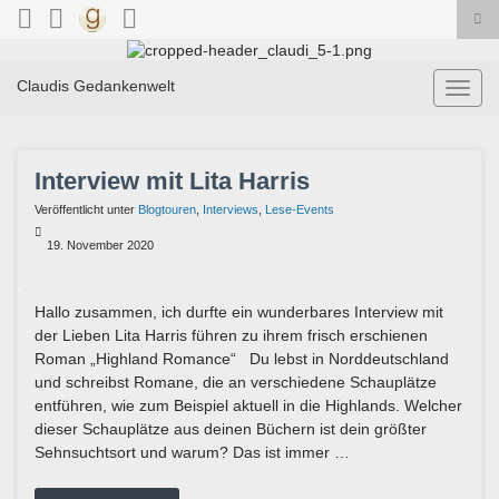
Suc
ums
Search for:
Claudis Gedankenwelt
Navig
umsch
Interview mit Lita Harris
Veröffentlicht unter
Blogtouren
,
Interviews
,
Lese-Events
19. November 2020
Hallo zusammen, ich durfte ein wunderbares Interview mit
der Lieben Lita Harris führen zu ihrem frisch erschienen
Roman „Highland Romance“ Du lebst in Norddeutschland
und schreibst Romane, die an verschiedene Schauplätze
entführen, wie zum Beispiel aktuell in die Highlands. Welcher
dieser Schauplätze aus deinen Büchern ist dein größter
Sehnsuchtsort und warum? Das ist immer …