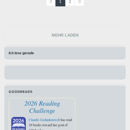
1
2
MEHR LADEN
Ich lese gerade
GOODREADS
2026 Reading
Challenge
Claudis Gedankenwelt
has read
29 books toward her goal of